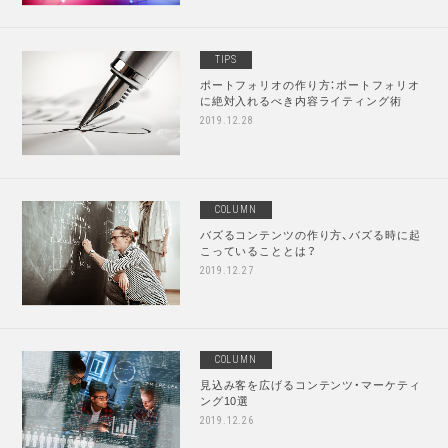
TIPS
ポートフォリオの作り方：ポートフォリオ
に絶対入れるべき内容ライティング術
2019.12.28
COLUMN
バズるコンテンツの作り方、バズる時に起
こっていることとは？
2019.12.27
COLUMN
見込み客を広げるコンテンツ・マーケティ
ング10選
2019.12.26