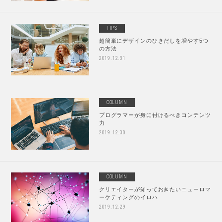
TIPS
超簡単にデザインのひきだしを増やす5つ
の方法
2019.12.31
COLUMN
プログラマーが身に付けるべきコンテンツ
力
2019.12.30
COLUMN
クリエイターが知っておきたいニューロマ
ーケティングのイロハ
2019.12.29