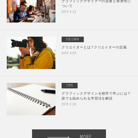
グラフィックデザイナーの需要と将来性に
ついて
2019.3.22
COLUMN
クリエイターとは？クリエイターの定義
2019.4.09
TIPS
グラフィックデザインを独学で学ぶには？
誰でも始められる学習法を解説
2019.2.20
MORE