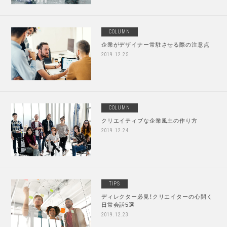
COLUMN
企業がデザイナー常駐させる際の注意点
2019.12.25
COLUMN
クリエイティブな企業風土の作り方
2019.12.24
TIPS
ディレクター必見！クリエイターの心開く
日常会話5選
2019.12.23