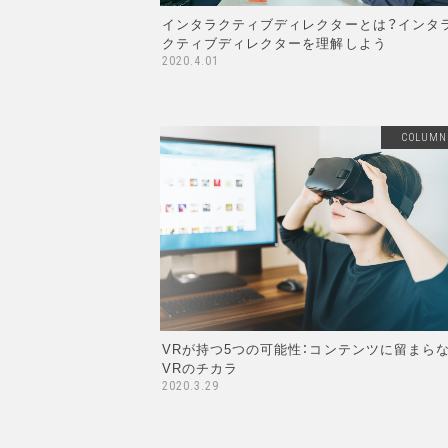
インタラクティブディレクターとは？インタ
クティブディレクターを理解しよう
2020.4.01
COLUMN
VRが持つ5つの可能性：コンテンツに留まら
VRのチカラ
2020.3.29