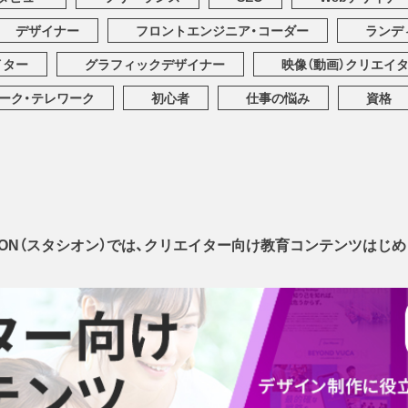
デザイナー
フロントエンジニア・コーダー
ランデ
イター
グラフィックデザイナー
映像（動画）クリエイ
ーク・テレワーク
初心者
仕事の悩み
資格
SEON（スタシオン）では、クリエイター向け教育コンテンツはじめ