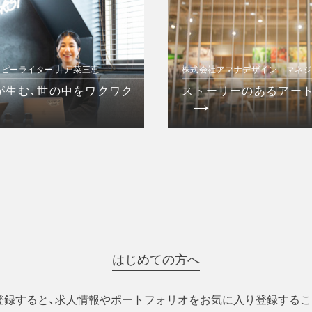
コピーライター 井戸菜三恵
株式会社アマナデザイン マネ
が生む、世の中をワクワク
ストーリーのあるアート
はじめての方へ
登録すると、求人情報やポートフォリオをお気に入り登録するこ