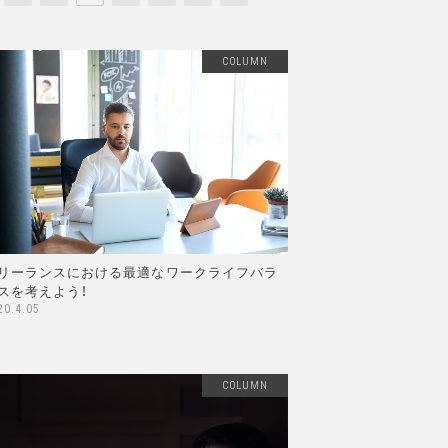
COLUMN
リーランスにおける最適なワークライフバラ
スを考えよう！
20.4.05
COLUMN