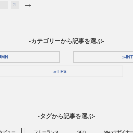
…
71
-カテゴリーから記事を選ぶ-
UMN
IN
TIPS
-タグから記事を選ぶ-
タビュー
フリーランス
SEO
Webデザイナ