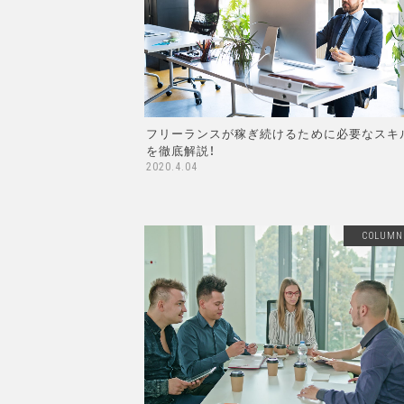
フリーランスが稼ぎ続けるために必要なスキ
を徹底解説！
2020.4.04
COLUMN