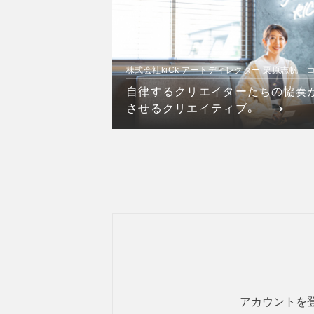
株式会社kiCk アートディレクター 栗原志帆 
自律するクリエイターたちの協奏
させるクリエイティブ。
アカウントを