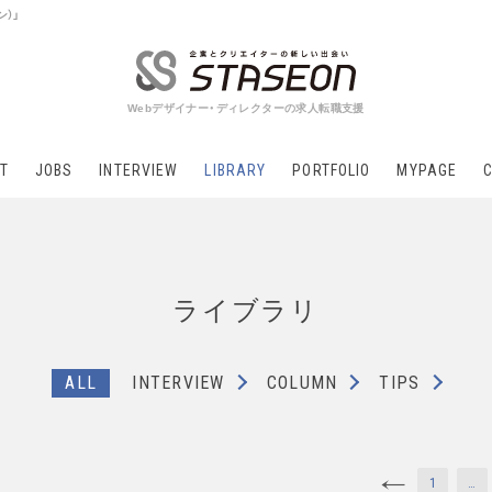
ン）」
Webデザイナー・ディレクターの求人転職支援
T
JOBS
INTERVIEW
LIBRARY
PORTFOLIO
MYPAGE
ライブラリ
ALL
INTERVIEW
COLUMN
TIPS
1
…