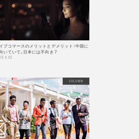
イブコマースのメリットとデメリット：中国に
向いていて、日本には不向き？
20.4.02
COLUMN