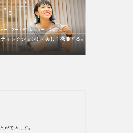
ジャー アートディレクター 福永 星
ディレクションは、美しく機能する。
とができます。