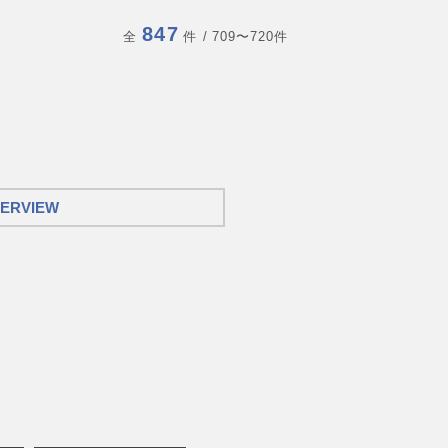
847
全
件
/ 709〜720件
TERVIEW