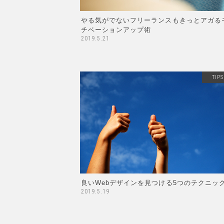
やる気がでないフリーランスもきっとアガる
チベーションアップ術
2019.5.21
TIPS
良いWebデザインを見つける5つのテクニッ
2019.5.19