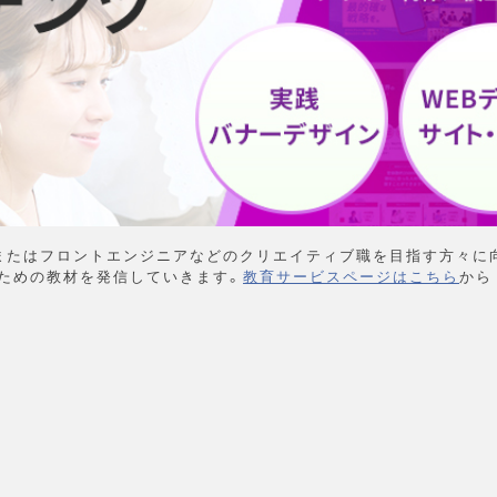
またはフロントエンジニアなどのクリエイティブ職を目指す方々に
ための教材を発信していきます。
教育サービスページはこちら
から