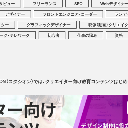
タビュー
フリーランス
SEO
Webデザイナ
デザイナー
フロントエンジニア・コーダー
ランデ
イター
グラフィックデザイナー
映像（動画）クリエイ
ーク・テレワーク
初心者
仕事の悩み
資格
SEON（スタシオン）では、クリエイター向け教育コンテンツはじめ