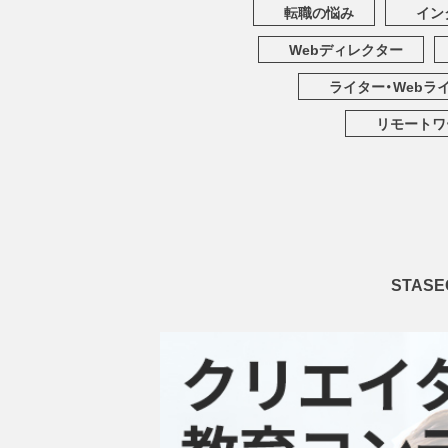
転職の悩み
イン
Webディレクター
ライター・Webラ
リモートワ
STA