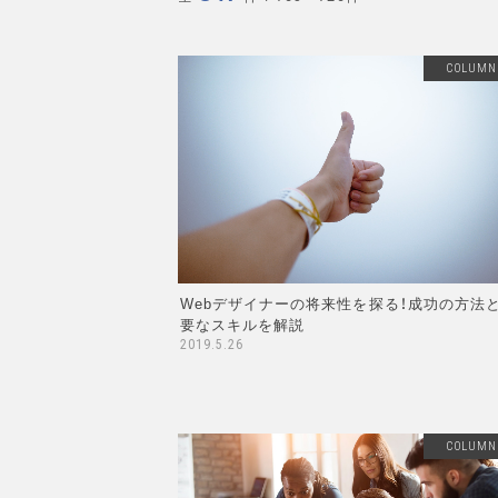
COLUMN
Webデザイナーの将来性を探る！成功の方法
要なスキルを解説
2019.5.26
COLUMN