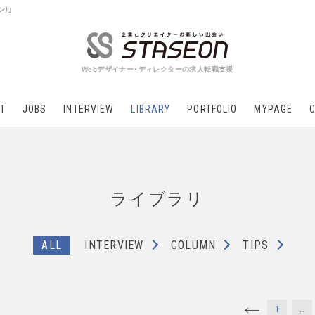
ン）」
Webデザイナー・ディレクターの求人転職支援
T
JOBS
INTERVIEW
LIBRARY
PORTFOLIO
MYPAGE
ライブラリ
ALL
INTERVIEW
COLUMN
TIPS
1
…