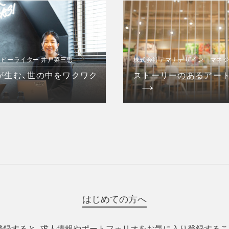
コピーライター 井戸菜三恵
株式会社アマナデザイン マネ
が生む、世の中をワクワク
ストーリーのあるアート
はじめての方へ
登録すると、求人情報やポートフォリオをお気に入り登録するこ