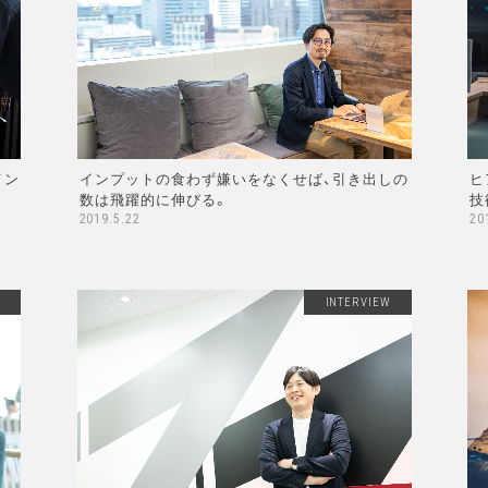
イン
ヒ
インプットの食わず嫌いをなくせば、引き出しの
技
数は飛躍的に伸びる。
20
2019.5.22
INTERVIEW