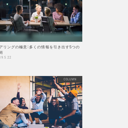
アリングの極意：多くの情報を引き出す5つの
術
19.5.22
COLUMN