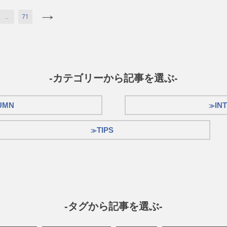
…
71
-カテゴリーから記事を選ぶ-
UMN
IN
TIPS
-タグから記事を選ぶ-