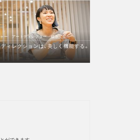
ジャー アートディレクター 福永 星
ディレクションは、美しく機能する。
とができます。