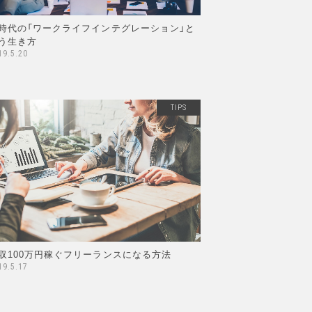
時代の「ワークライフインテグレーション」と
う生き方
19.5.20
TIPS
収100万円稼ぐフリーランスになる方法
19.5.17