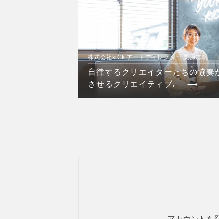
株式会社kiCk アートディレクター 栗原志帆 
自律するクリエイターたちの協奏
させるクリエイティブ。
アカウントを