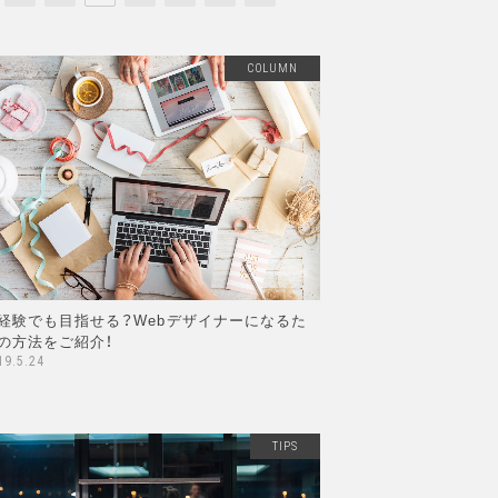
COLUMN
経験でも目指せる？Webデザイナーになるた
の方法をご紹介！
19.5.24
TIPS