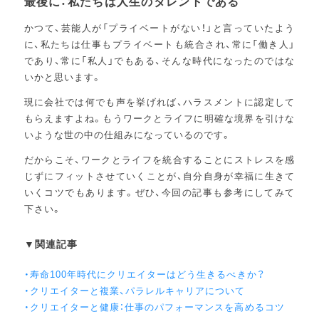
最後に：私たちは人生のタレントである
かつて、芸能人が「プライベートがない！」と言っていたよう
に、私たちは仕事もプライベートも統合され、常に「働き人」
であり、常に「私人」でもある、そんな時代になったのではな
いかと思います。
現に会社では何でも声を挙げれば、ハラスメントに認定して
もらえますよね。もうワークとライフに明確な境界を引けな
いような世の中の仕組みになっているのです。
だからこそ、ワークとライフを統合することにストレスを感
じずにフィットさせていくことが、自分自身が幸福に生きて
いくコツでもあります。ぜひ、今回の記事も参考にしてみて
下さい。
▼関連記事
・寿命100年時代にクリエイターはどう生きるべきか？
・クリエイターと複業、パラレルキャリアについて
・クリエイターと健康：仕事のパフォーマンスを高めるコツ