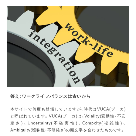
答え：ワークライフバランスは古いから
本サイトで何度も登場していますが、時代はVUCA(ブーカ)
と呼ばれています。VUCA(ブーカ)は、Volality(変動性・不安
定さ)、Uncertainty(不確実性)、Compxity(複雑性)、
Ambiguity(曖昧性・不明確さ)の頭文字を合わせたものです。