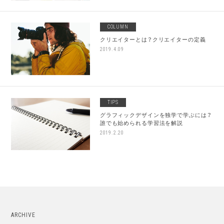
COLUMN
クリエイターとは？クリエイターの定義
2019.4.09
TIPS
グラフィックデザインを独学で学ぶには？
誰でも始められる学習法を解説
2019.2.20
ARCHIVE