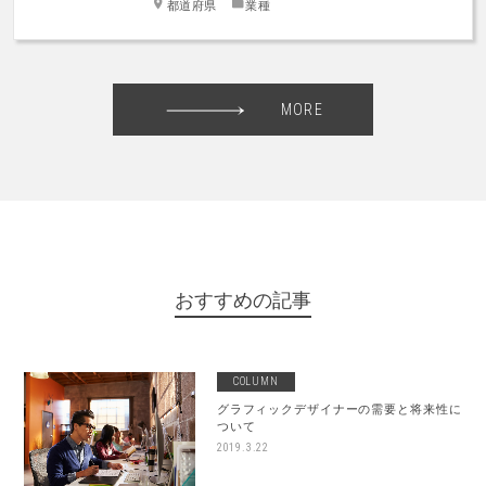
都道府県
業種
MORE
おすすめの記事
COLUMN
グラフィックデザイナーの需要と将来性に
ついて
2019.3.22