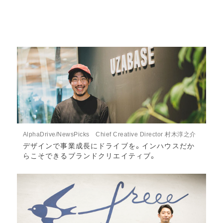
AlphaDrive/NewsPicks Chief Creative Director 村木淳之介
デザインで事業成長にドライブを。インハウスだか
らこそできるブランドクリエイティブ。