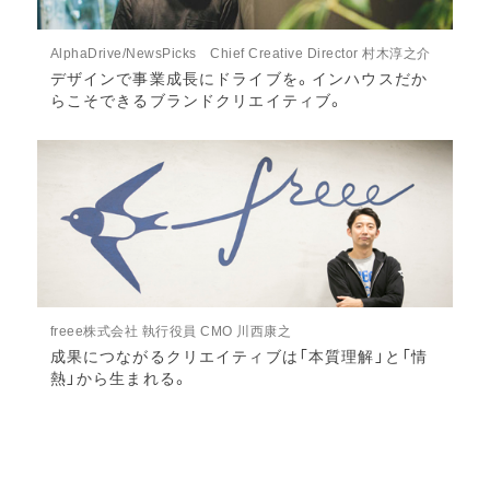
AlphaDrive/NewsPicks Chief Creative Director 村木淳之介
デザインで事業成長にドライブを。インハウスだか
らこそできるブランドクリエイティブ。
freee株式会社 執行役員 CMO 川西康之
成果につながるクリエイティブは「本質理解」と「情
熱」から生まれる。