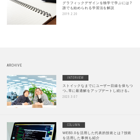
グラフィックデザインを独学で学ぶには？
誰でも始められる学習法を解説
2019.2.20
ARCHIVE
INTERVIEW
ストイックなまでにユーザー目線を保ちつ
つ、常に最適解をアップデートし続ける。
2023.3.07
COLUMN
WEB3.0を活用した代表的技術とは？技術
を活用した事例も紹介