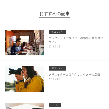
おすすめの記事
COLUMN
グラフィックデザイナーの需要と将来性に
ついて
2019.3.22
COLUMN
クリエイターとは？クリエイターの定義
2019.4.09
TIPS