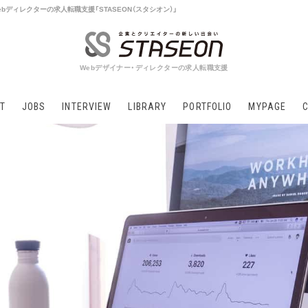
bディレクターの求人転職支援「STASEON（スタシオン）」
Webデザイナー・ディレクターの求人転職支援
T
JOBS
INTERVIEW
LIBRARY
PORTFOLIO
MYPAGE
くべき内容とは？好印象を与えるコツも紹介