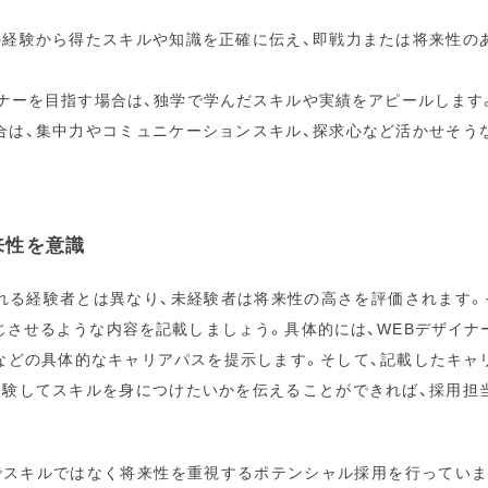
の経験から得たスキルや知識を正確に伝え、即戦力または将来性の
イナーを目指す場合は、独学で学んだスキルや実績をアピールします
合は、集中力やコミュニケーションスキル、探求心など活かせそう
来性を意識
れる経験者とは異なり、未経験者は将来性の高さを評価されます。
じさせるような内容を記載しましょう。具体的には、WEBデザイナ
などの具体的なキャリアパスを提示します。そして、記載したキャ
経験してスキルを身につけたいかを伝えることができれば、採用担
でスキルではなく将来性を重視するポテンシャル採用を行っていま