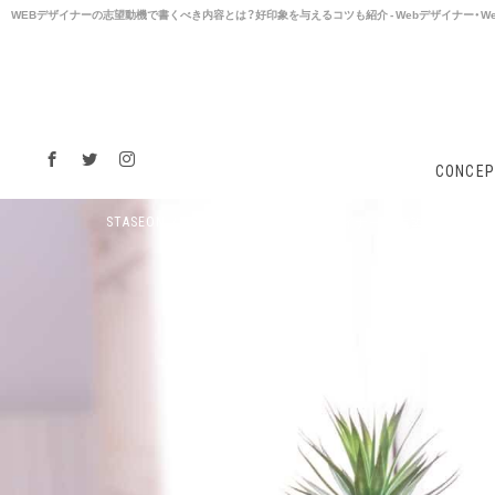
WEBデザイナーの志望動機で書くべき内容とは？好印象を与えるコツも紹介 - Webデザイナー・We
CONCEP
ライブラリー
WEBデザイナーの志望動機で書
STASEON