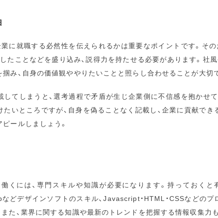
由
企業に就職する必然性を伝えられるかは重要なポイントです。その
感したことなどを盛り込み、説得力を持たせる必要があります。社風
を掴み、自身の価値観ややりたいことと照らし合わせることが大切
載してしまうと、選考過程で矛盾が生じ企業側に不信感を抱かせて
けたいところですが、自身を偽ることなく記載し、企業に貢献でき
アピールしましょう。
て働くには、専門スキルや知識が必要になります。持っておくと
otoshopなどデザインソフトのスキル、Javascript・HTML・CSS
。また、業界に関する知識や最新のトレンドを把握する情報収集力