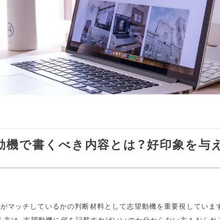
動機で書くべき内容とは？好印象を与
者がマッチしているかの判断材料として志望動機を重要視しています
る方は、志望動機に何を記載すればいいのか分からない方もおられ