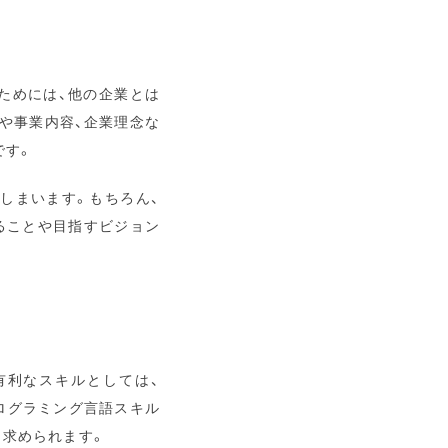
ためには、他の企業とは
や事業内容、企業理念な
です。
しまいます。もちろん、
ることや目指すビジョン
有利なスキルとしては、
などのプログラミング言語スキル
も求められます。