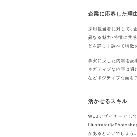
企業に応募した理
採用担当者に対して、
異なる魅力・特徴に共
どを詳しく調べて特徴
事実に反した内容を記
ネガティブな内容は避
などポジティブな面を
活かせるスキル
WEBデザイナーとし
IllustratorやPh
があるといいでしょう