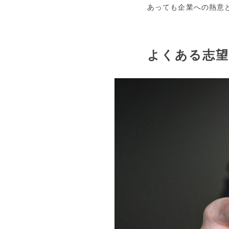
あっても企業への熱意
よくある志望