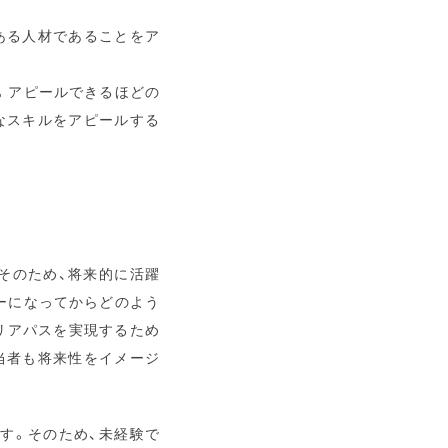
ある人材であることをア
。アピールできるほどの
なスキルをアピールする
そのため、将来的に活躍
ーになってからどのよう
リアパスを実現するため
当者も将来性をイメージ
す。そのため、未経験で