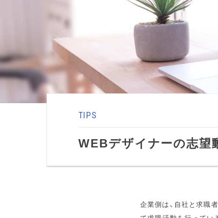
TIPS
WEBデザイナーの志望
企業側は、自社と求職
て求職活動を行ってい