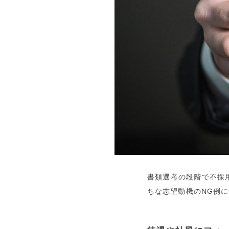
書類選考の段階で不採
ちな志望動機のNG例