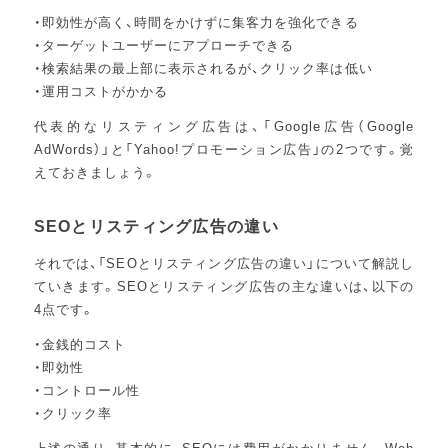
・即効性が高く、時間をかけずに集客力を強化できる
・ターゲットユーザーにアプローチできる
・検索結果の最上部に表示されるが、クリック率は低い
・運用コストがかかる
代表的なリスティング広告は、「Google広告（Google
AdWords）」と「Yahoo!プロモーション広告」の2つです。覚
えておきましょう。
SEOとリスティング広告の違い
それでは、「SEOとリスティング広告の違い」について解説し
ていきます。SEOとリスティング広告の主な違いは、以下の
4点です。
・金銭的コスト
・即効性
・コントロール性
・クリック率
上述の通り、基本的に、SEOには費用がかかりません。Web