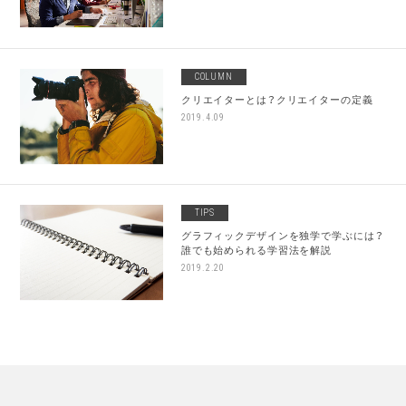
COLUMN
クリエイターとは？クリエイターの定義
2019.4.09
TIPS
グラフィックデザインを独学で学ぶには？
誰でも始められる学習法を解説
2019.2.20