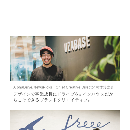
AlphaDrive/NewsPicks Chief Creative Director 村木淳之介
デザインで事業成長にドライブを。インハウスだか
らこそできるブランドクリエイティブ。