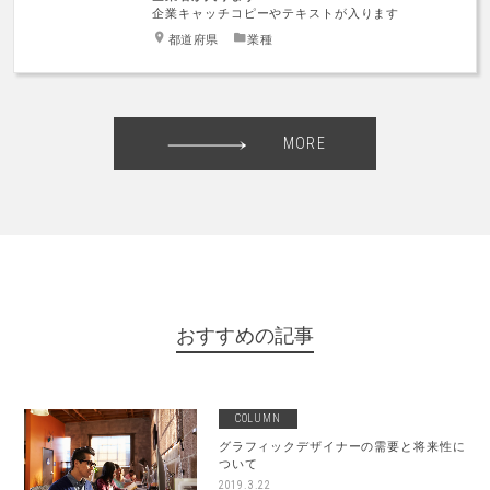
企業キャッチコピーやテキストが入ります
都道府県
業種
MORE
おすすめの記事
COLUMN
グラフィックデザイナーの需要と将来性に
ついて
2019.3.22