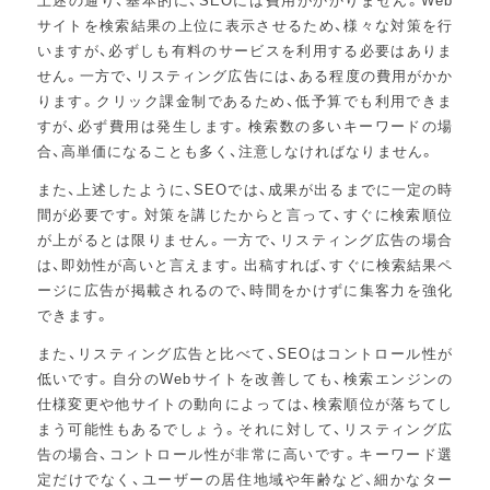
サイトを検索結果の上位に表示させるため、様々な対策を行
いますが、必ずしも有料のサービスを利用する必要はありま
せん。一方で、リスティング広告には、ある程度の費用がかか
ります。クリック課金制であるため、低予算でも利用できま
すが、必ず費用は発生します。検索数の多いキーワードの場
合、高単価になることも多く、注意しなければなりません。
また、上述したように、SEOでは、成果が出るまでに一定の時
間が必要です。対策を講じたからと言って、すぐに検索順位
が上がるとは限りません。一方で、リスティング広告の場合
は、即効性が高いと言えます。出稿すれば、すぐに検索結果ペ
ージに広告が掲載されるので、時間をかけずに集客力を強化
できます。
また、リスティング広告と比べて、SEOはコントロール性が
低いです。自分のWebサイトを改善しても、検索エンジンの
仕様変更や他サイトの動向によっては、検索順位が落ちてし
まう可能性もあるでしょう。それに対して、リスティング広
告の場合、コントロール性が非常に高いです。キーワード選
定だけでなく、ユーザーの居住地域や年齢など、細かなター