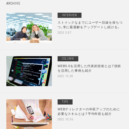
ARCHIVE
INTERVIEW
ストイックなまでにユーザー目線を保ちつ
つ、常に最適解をアップデートし続ける。
2023.3.07
COLUMN
WEB3.0を活用した代表的技術とは？技術
を活用した事例も紹介
2022.10.28
TIPS
WEBディレクターの年収アップのために
必要なスキルとは？平均年収も紹介
2022.10.26