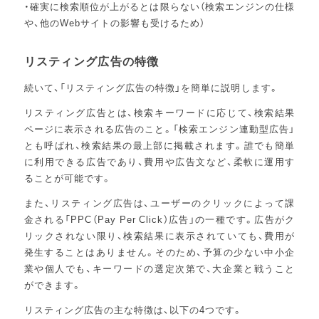
・確実に検索順位が上がるとは限らない（検索エンジンの仕様
や、他のWebサイトの影響も受けるため）
リスティング広告の特徴
続いて、「リスティング広告の特徴」を簡単に説明します。
リスティング広告とは、検索キーワードに応じて、検索結果
ページに表示される広告のこと。「検索エンジン連動型広告」
とも呼ばれ、検索結果の最上部に掲載されます。誰でも簡単
に利用できる広告であり、費用や広告文など、柔軟に運用す
ることが可能です。
また、リスティング広告は、ユーザーのクリックによって課
金される「PPC（Pay Per Click）広告」の一種です。広告がク
リックされない限り、検索結果に表示されていても、費用が
発生することはありません。そのため、予算の少ない中小企
業や個人でも、キーワードの選定次第で、大企業と戦うこと
ができます。
リスティング広告の主な特徴は、以下の4つです。