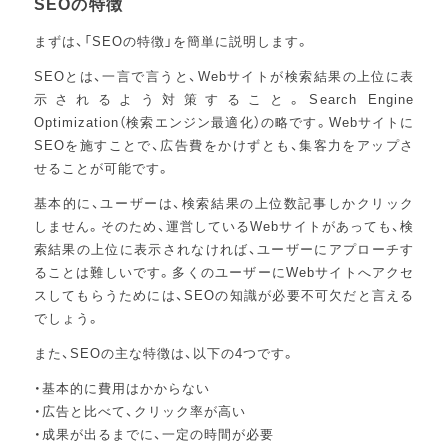
SEOの特徴
まずは、「SEOの特徴」を簡単に説明します。
SEOとは、一言で言うと、Webサイトが検索結果の上位に表
示されるよう対策すること。Search Engine
Optimization（検索エンジン最適化）の略です。Webサイトに
SEOを施すことで、広告費をかけずとも、集客力をアップさ
せることが可能です。
基本的に、ユーザーは、検索結果の上位数記事しかクリック
しません。そのため、運営しているWebサイトがあっても、検
索結果の上位に表示されなければ、ユーザーにアプローチす
ることは難しいです。多くのユーザーにWebサイトへアクセ
スしてもらうためには、SEOの知識が必要不可欠だと言える
でしょう。
また、SEOの主な特徴は、以下の4つです。
・基本的に費用はかからない
・広告と比べて、クリック率が高い
・成果が出るまでに、一定の時間が必要