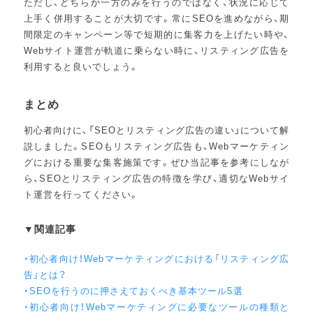
ただし、どちらか一方のみを行うのではなく、状況に応じて
上手く併用することが大切です。常にSEOを進めながら、期
間限定のキャンペーン等で短期的に集客力を上げたい時や、
Webサイト運営が軌道に乗らない時に、リスティング広告を
利用すると良いでしょう。
まとめ
初心者向けに、「SEOとリスティング広告の違い」について解
説しました。SEOもリスティング広告も、Webマーケティン
グにおける重要な集客施策です。ぜひ当記事を参考にしなが
ら、SEOとリスティング広告の特徴を学び、適切なWebサイ
ト運営を行ってください。
▼関連記事
・初心者向け！Webマーケティングにおける「リスティング広
告」とは？
・SEOを行うのに押さえておくべき基本ツール5選
・初心者向け！Webマーケティングに必要なツールの種類と