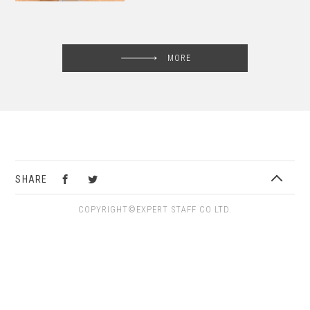
MORE
SHARE
COPYRIGHT©EXPERT STAFF CO LTD.