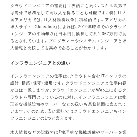
クラウドエンジニアの需要は世界的にも高く、スキル次第で
は海外で勤務をして高収入を得ることも可能です。特にIT大
国アメリカでは、IT人材獲得競争に積極的です。アメリカの
求人サイト「Glassdoor」によれば、2019年時点でのクラウド
エンジニアの平均年収は日本円に換算して約1,067万円であ
るとされています。プログラマーやシステムエンジニアと求
人情報と比較しても高めであることがわかります。
インフラエンジニアとの違い
インフラエンジニアの仕事は、クラウドを含むITインフラの
設計・構築・保守・運用です。クラウドエンジニアと仕事内容
がほぼ一致しますが、クラウドエンジニアがWeb上にあるク
ラウドを専門としているのに対し、インフラエンジニアは物
理的な機械設備やサーバーなどの扱いも業務範囲に含まれて
います。そのため、広い意味ではクラウドエンジニアもイン
フラエンジニアの1つと言えます。
求人情報などの記載では「物理的な機械設備やサーバーを業