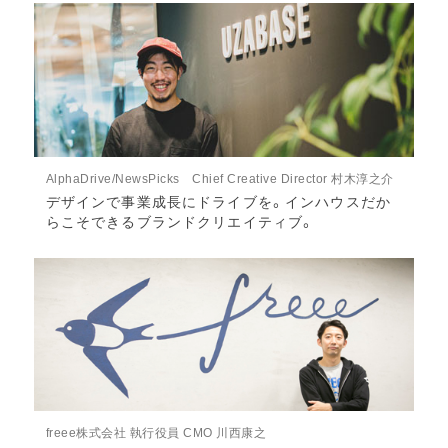
AlphaDrive/NewsPicks Chief Creative Director 村木淳之介
デザインで事業成長にドライブを。インハウスだか
らこそできるブランドクリエイティブ。
freee株式会社 執行役員 CMO 川西康之