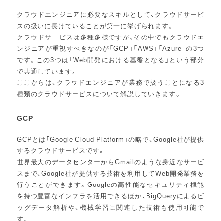
クラウドエンジニアに必要なスキルとして、クラウドサービ
スの扱いに長けていることが第一に挙げられます。
クラウドサービスは多種多様ですが、その中でもクラウドエ
ンジニアが重視すべきなのが「GCP」「AWS」「Azure」の3つ
です。この3つは「Web開発における基盤となる」という部分
で共通しています。
ここからは、クラウドエンジニアが業務で扱うことになる3
種類のクラウドサービスについて解説していきます。
GCP
GCPとは「Google Cloud Platform」の略で、Google社が提供
するクラウドサービスです。
世界最大のデータセンターからGmailのような身近なサービ
スまで、Google社が提供する技術を利用してWeb開発業務を
行うことができます。Googleの高性能なセキュリティ機能
を持つ豊富なインフラを活用できるほか、BigQueryによるビ
ッグデータ解析や、機械学習に関連した技術も使用可能で
す。