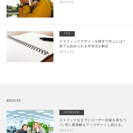
2019.4.09
TIPS
グラフィックデザインを独学で学ぶには？
誰でも始められる学習法を解説
2019.2.20
ARCHIVE
INTERVIEW
ストイックなまでにユーザー目線を保ちつ
つ、常に最適解をアップデートし続ける。
2023.3.07