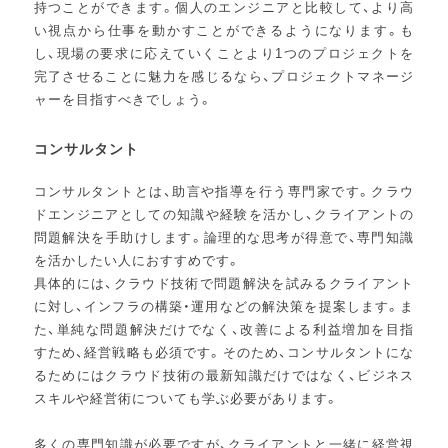
持つことができます。個人のエンジニアと比較して、より高
い視点から仕事を動かすことができるようになります。も
し、現場の要求に応えていくことより1つのプロジェクトを
完了させることに魅力を感じるなら、プロジェクトマネージ
ャーを目指すべきでしょう。
コンサルタント
コンサルタントとは、助言や指導を行う専門家です。クラウ
ドエンジニアとしての知識や経験を活かし、クライアントの
問題解決を手助けします。論理的な思考が得意で、専門知識
を活かしたい人におすすめです。
具体的には、クラウド技術で問題解決を試みるクライアント
に対し、インフラの構築・運用などの解決策を提案します。ま
た、単純な問題解決だけでなく、改善による利益増加を目指
すため、経営戦略も必須です。そのため、コンサルタントにな
るためにはクラウド技術の最新知識だけではなく、ビジネス
スキルや経営術についても学ぶ必要があります。
多くの専門知識が必要ですが、クライアントと一緒に経営視