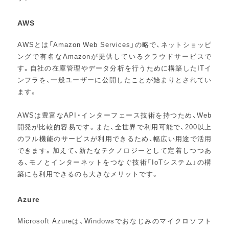
AWS
AWSとは「Amazon Web Services」の略で、ネットショッピ
ングで有名なAmazonが提供しているクラウドサービスで
す。自社の在庫管理やデータ分析を行うために構築したITイ
ンフラを、一般ユーザーに公開したことが始まりとされてい
ます。
AWSは豊富なAPI・インターフェース技術を持つため、Web
開発が比較的容易です。また、全世界で利用可能で、200以上
のフル機能のサービスが利用できるため、幅広い用途で活用
できます。加えて、新たなテクノロジーとして定着しつつあ
る、モノとインターネットをつなぐ技術「IoTシステム」の構
築にも利用できるのも大きなメリットです。
Azure
Microsoft Azureは、Windowsでおなじみのマイクロソフト