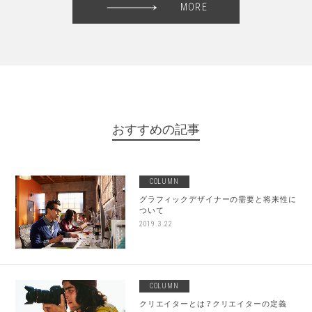
MORE
おすすめの記事
COLUMN
グラフィックデザイナーの需要と将来性に
ついて
2019.3.22
COLUMN
クリエイターとは？クリエイターの定義