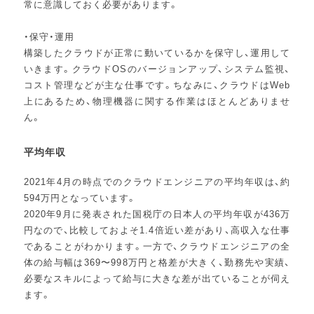
常に意識しておく必要があります。
・保守・運用
構築したクラウドが正常に動いているかを保守し、運用して
いきます。クラウドOSのバージョンアップ、システム監視、
コスト管理などが主な仕事です。ちなみに、クラウドはWeb
上にあるため、物理機器に関する作業はほとんどありませ
ん。
平均年収
2021年4月の時点でのクラウドエンジニアの平均年収は、約
594万円となっています。
2020年9月に発表された国税庁の日本人の平均年収が436万
円なので、比較しておよそ1.4倍近い差があり、高収入な仕事
であることがわかります。一方で、クラウドエンジニアの全
体の給与幅は369〜998万円と格差が大きく、勤務先や実績、
必要なスキルによって給与に大きな差が出ていることが伺え
ます。