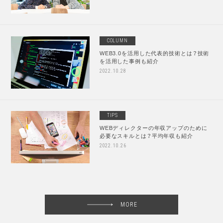
COLUMN
WEB3.0を活用した代表的技術とは？技術
を活用した事例も紹介
2022.10.28
TIPS
WEBディレクターの年収アップのために
必要なスキルとは？平均年収も紹介
2022.10.26
MORE