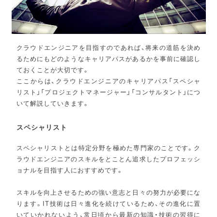
クラウドエンジニアを目指すのであれば、将来の道筋を決め
るためにもどのようなキャリアパスがあるかを事前に確認し
ておくことが大切です。
ここからは、クラウドエンジニアのキャリアパス「スペシャ
リスト」「プロジェクトマネージャー」「コンサルタント」につ
いて解説していきます。
スペシャリスト
スペシャリストとは特定分野を極めた専門家のことです。ク
ラウドエンジニアのスキルをとことん追求したプロフェッシ
ョナルを目指す人におすすめです。
スキルを向上させるための強い意志と日々の努力が必要にな
ります。IT技術は日々進化を続けているため、その進化に置
いていかれないよう、常日頃から最新の知識・技術の習得に