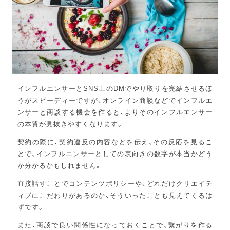
インフルエンサーとSNS上のDMでやり取りを完結させるほ
うがスピーディーですが、オンライン商談などでインフルエ
ンサーと商談する機会を作ると、よりそのインフルエンサー
の本質が見抜きやすくなります。
契約の際に、契約違反の内容などを伝え、その反応を見るこ
とで、インフルエンサーとしての表向きの数字が本当かどう
か分かるかもしれません。
直接話すことでコンテンツポリシーや、どれだけクリエイテ
ィブにこだわりがあるのか、そういったことも見えてくるは
ずです。
また、商談で良い関係性になっておくことで、繋がりを作る