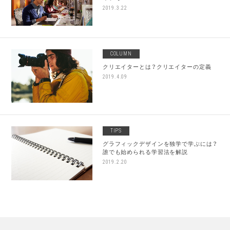
2019.3.22
COLUMN
クリエイターとは？クリエイターの定義
2019.4.09
TIPS
グラフィックデザインを独学で学ぶには？
誰でも始められる学習法を解説
2019.2.20