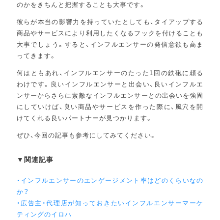
のかをきちんと把握することも大事です。
彼らが本当の影響力を持っていたとしても、タイアップする
商品やサービスにより利用したくなるフックを付けることも
大事でしょう。すると、インフルエンサーの発信意欲も高ま
ってきます。
何はともあれ、インフルエンサーのたった1回の鉄砲に頼る
わけです。良いインフルエンサーと出会い、良いインフルエ
ンサーからさらに素敵なインフルエンサーとの出会いを強固
にしていけば、良い商品やサービスを作った際に、風穴を開
けてくれる良いパートナーが見つかります。
ぜひ、今回の記事も参考にしてみてください。
▼関連記事
・インフルエンサーのエンゲージメント率はどのくらいなの
か？
・広告主・代理店が知っておきたいインフルエンサーマーケ
ティングのイロハ