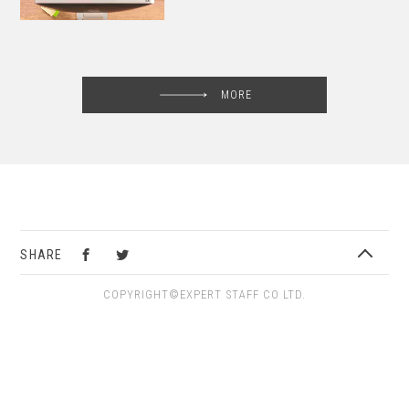
MORE
SHARE
COPYRIGHT©EXPERT STAFF CO LTD.