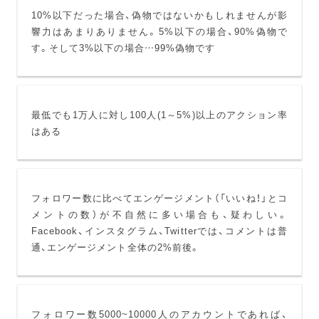
10%以下だった場合、偽物ではないかもしれませんが影
響力はあまりありません。5%以下の場合、90%偽物で
す。そして3%以下の場合…99%偽物です
最低でも1万人に対し100人(1～5%)以上のアクション率
はある
フォロワー数に比べてエンゲージメント（「いいね！」とコ
メントの数）が不自然に多い場合も、疑わしい。
Facebook、インスタグラム、Twitterでは、コメントは普
通、エンゲージメント全体の2%前後。
フォロワー数5000~10000人のアカウントであれば、