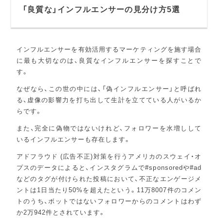
「良質な」インフルエンサーの見分け方5選
インフルエンサーを有効活用するマーケティングを施す場合
に最も大切なのは、良質なインフルエンサーを探すことで
す。
なぜなら、この世の中には、「偽インフルエンサー」と呼ばれ
る、虚像の影響力を打ち出して生計を立てている人がいるか
らです。
また、完全に偽物ではないけれど、フォロワーを水増しして
いるインフルエンサーも存在します。
アドフラウド (広告不正)対策を行うアメリカのスウェイ・オ
プスのデータによると、インスタグラムで#sponsoredや#ad
などのタグが付けられた投稿において、不正なエンゲージメ
ントは1日当たり50%を超えたという。11万8007件のコメン
トのうち、ボットではないフォロワーからのコメントはわず
か2万942件とされています。