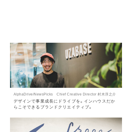
AlphaDrive/NewsPicks Chief Creative Director 村木淳之介
デザインで事業成長にドライブを。インハウスだか
らこそできるブランドクリエイティブ。