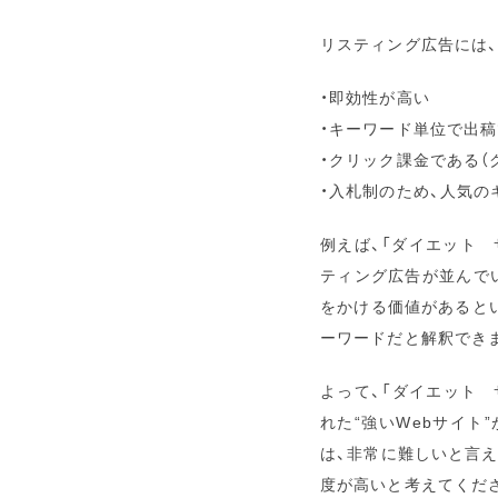
リスティング広告には
・即効性が高い
・キーワード単位で出稿
・クリック課金である（
・入札制のため、人気
例えば、「ダイエット
ティング広告が並んで
をかける価値があると
ーワードだと解釈でき
よって、「ダイエット 
れた“強いWebサイト
は、非常に難しいと言え
度が高いと考えてくだ