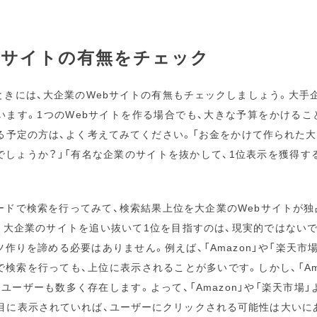
bサイトの有無をチェック
きには、大企業のWebサイトの有無もチェックしましょう。大手
います。1つのWebサイトを作る場合でも、大きな予算をかけるこ
る予定の方は、よく考えてみてください。「お金をかけて作られた
でしょうか？」「有名な企業のサイトを抜かして、1位表示を獲得す
ドで検索を行ってみて、検索結果上位を大企業のWebサイトが独
。大企業のサイトを追い抜いて1位を目指すのは、現実的ではないで
作りを諦める必要はありません。例えば、「Amazon」や「楽天市場
検索を行っても、上位に表示されることが多いです。しかし、「Ama
ユーザーも数多く存在します。よって、「Amazon」や「楽天市場
ジ目に表示されていれば、ユーザーにクリックされる可能性は大いに