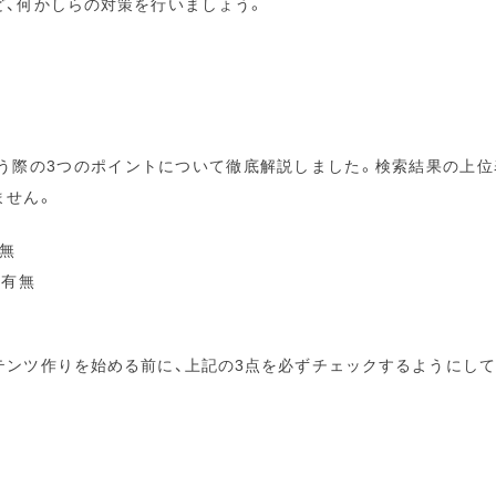
ど、何かしらの対策を行いましょう。
行う際の3つのポイントについて徹底解説しました。検索結果の上位
ません。
無
の有無
テンツ作りを始める前に、上記の3点を必ずチェックするようにして