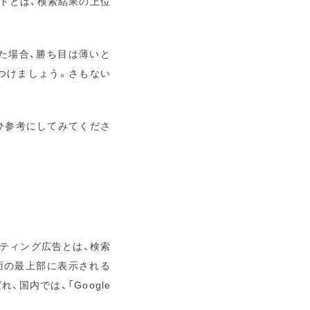
イトとは、検索結果の上位
た場合、勝ち目は薄いと
つけましょう。さもない
ひ参考にしてみてくださ
ティング広告とは、検索
面の最上部に表示される
国内では、「Google