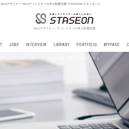
Webデザイナー・Webディレクターの求人転職支援「STASEON（スタシオン）」
Webデザイナー・ディレクターの求人転職支援
T
JOBS
INTERVIEW
LIBRARY
PORTFOLIO
MYPAGE
】SEOに欠かせない「競合サイト調査」を行う際の3つのポイント