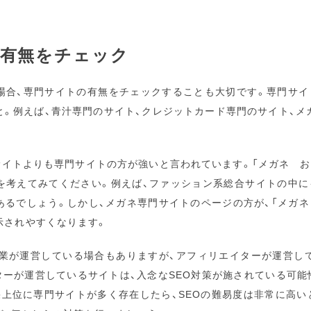
有無をチェック
場合、専門サイトの有無をチェックすることも大切です。専門サイ
と。例えば、青汁専門のサイト、クレジットカード専門のサイト、メ
サイトよりも専門サイトの方が強いと言われています。「メガネ 
を考えてみてください。例えば、ファッション系総合サイトの中に
あるでしょう。しかし、メガネ専門サイトのページの方が、「メガネ
示されやすくなります。
企業が運営している場合もありますが、アフィリエイターが運営し
ターが運営しているサイトは、入念なSEO対策が施されている可能
果上位に専門サイトが多く存在したら、SEOの難易度は非常に高い