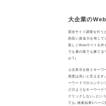
大企業のWe
競合サイト調査を行うと
的高い資金力を有して
新しくWebサイトを作
でも量の面でも勝てる
か？」
上位表示を狙うキーワー
易度は高いと言えます
ーワードでのコンテンツ
どのようなキーワードで
クリックしない、という
ても、検索結果1ペー