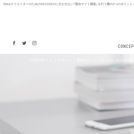
【WebクリエイターのためのSEO】SEOに欠かせない「競合サイト調査」を行う際の3つのポイント - 
CONCEP
ライブラリー
【WebクリエイターのためのSEO
STASEON