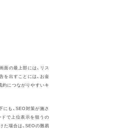
画面の最上部には、リス
告を出すことには、お金
成約につながりやすいキ
下にも、SEO対策が施さ
ワードで上位表示を狙うの
けた場合は、SEOの難易