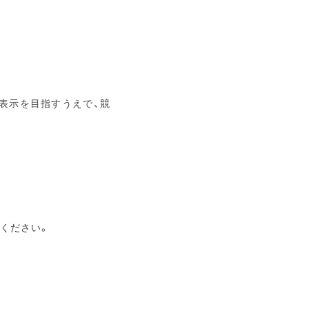
表示を目指すうえで、競
ください。