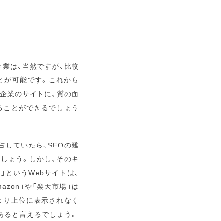
企業は、当然ですが、比較
とが可能です。これから
大企業のサイトに、質の面
ることができるでしょう
占していたら、SEOの難
しょう。しかし、そのキ
」というWebサイトは、
zon」や「楽天市場」は
」より上位に表示されなく
あると言えるでしょう。