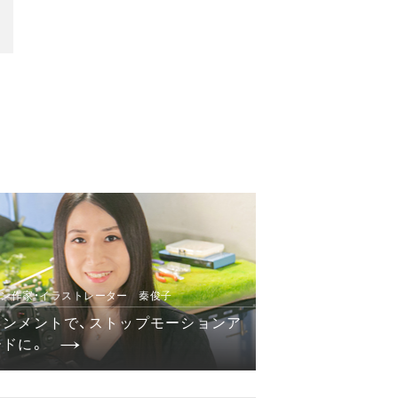
ン作家・イラストレーター 秦俊子
インメントで、ストップモーションア
ドに。