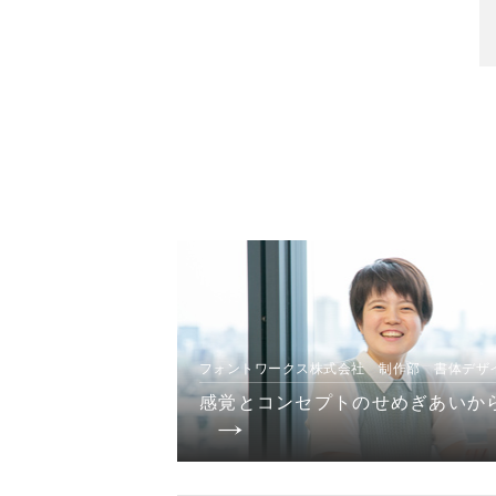
フォントワークス株式会社 制作部 書体デザ
感覚とコンセプトのせめぎあいか