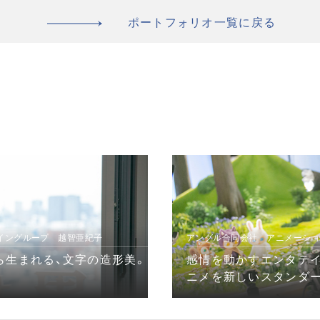
ポートフォリオ一覧に戻る
イングループ 越智亜紀子
アングル合同会社 アニメーショ
ら生まれる、文字の造形美。
感情を動かすエンタテ
ニメを新しいスタンダー