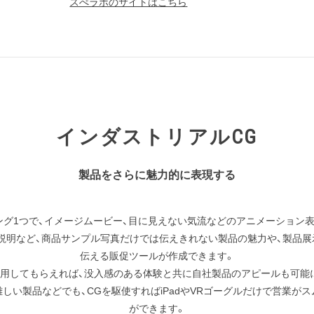
スぺラボのサイトはこちら
インダストリアルCG
製品をさらに魅力的に表現する
ング1つで、イメージムービー、目に見えない気流などのアニメーション表
説明など、商品サンプル写真だけでは伝えきれない製品の魅力や、製品展
伝える販促ツールが作成できます。
活用してもらえれば、没入感のある体験と共に自社製品のアピールも可能
しい製品などでも、CGを駆使すればiPadやVRゴーグルだけで営業が
ができます。