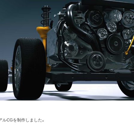
アルCGを制作しました。