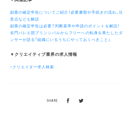
副業の確定申告についてご紹介！必要書類や手続きの流れ、注
意点なども解説
副業の確定申告は必要？判断基準や申請のポイントを解説！
名門バレエ団プリンシパルからフリーへの転身を果たしたダ
ンサーが語る「組織にいるうちにやっておくべきこと」
▼クリエイティブ業界の求人情報
・クリエイター求人検索
SHARE