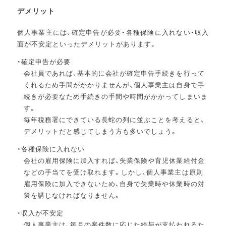
デメリット
個人事業主には、確定申告が必要・各種保険に入れない・収入
面が不安定といったデメリットがあります。
確定申告が必要
会社員であれば、基本的に会社が確定申告手続きを行って
くれるため手間がかかりませんが、個人事業主は自身で手
続きが必要なため手続きの手間や時間がかかってしまいま
す。
毎年税務署にできている長蛇の列に並ぶことを考えると、
デメリットだと感じてしまう方も多いでしょう。
各種保険に入れない
会社の雇用保険に加入すれば、失業保険や育児休業給付金
などの手当てを受け取れます。しかし、個人事業主は原則
雇用保険に加入できないため、自身で失業時や休業時の対
策を講じなければなりません。
収入が不安定
個人事業主は、毎月の案件数に応じた給与が支払われるた