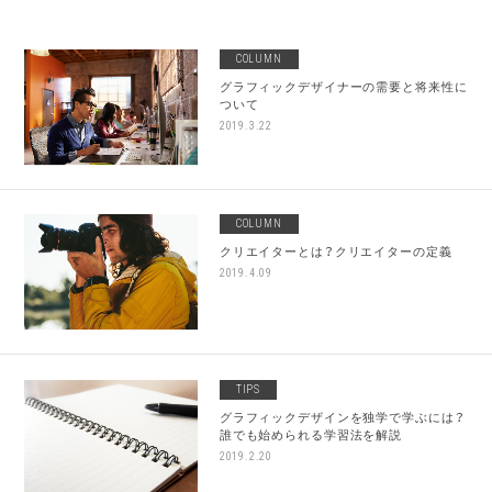
COLUMN
グラフィックデザイナーの需要と将来性に
ついて
2019.3.22
COLUMN
クリエイターとは？クリエイターの定義
2019.4.09
TIPS
グラフィックデザインを独学で学ぶには？
誰でも始められる学習法を解説
2019.2.20