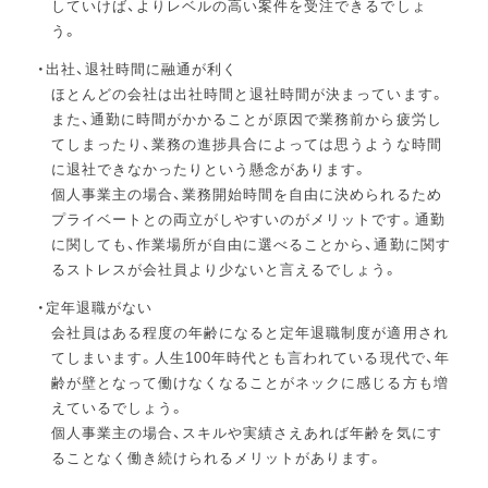
していけば、よりレベルの高い案件を受注できるでしょ
う。
出社、退社時間に融通が利く
ほとんどの会社は出社時間と退社時間が決まっています。
また、通勤に時間がかかることが原因で業務前から疲労し
てしまったり、業務の進捗具合によっては思うような時間
に退社できなかったりという懸念があります。
個人事業主の場合、業務開始時間を自由に決められるため
プライベートとの両立がしやすいのがメリットです。通勤
に関しても、作業場所が自由に選べることから、通勤に関す
るストレスが会社員より少ないと言えるでしょう。
定年退職がない
会社員はある程度の年齢になると定年退職制度が適用され
てしまいます。人生100年時代とも言われている現代で、年
齢が壁となって働けなくなることがネックに感じる方も増
えているでしょう。
個人事業主の場合、スキルや実績さえあれば年齢を気にす
ることなく働き続けられるメリットがあります。