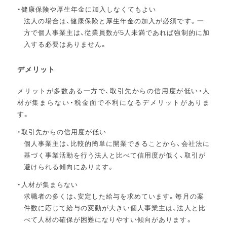
健康保険や厚生年金に加入しなくてもよい
法人の場合は、健康保険と厚生年金の加入が必須です。一
方で個人事業主は、従業員数が5人未満であれば強制的に加
入する必要はありません。
デメリット
メリットが多数ある一方で、取引先からの信用度が低い・人
材が集まらない・税金面で不利になるデメリットがありま
す。
取引先からの信用度が低い
個人事業主は、比較的簡単に開業できることから、会社法に
基づく事業活動を行う法人と比べて信用度が低く、取引が
避けられる傾向にあります。
人材が集まらない
求職者の多くは、安定した給与を求めています。毎月の案
件数に応じて給与の変動が大きい個人事業主は、法人と比
べて人材の確保が困難になりやすい傾向があります。