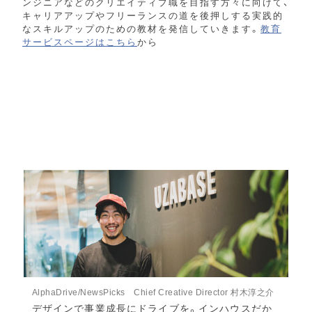
ンジニアなどのクリエイティブ職を目指す方々に向けて、
キャリアアップやフリーランスの道を後押しする実践的
なスキルアップのための教材を発信していきます。
教育
サービスページはこちら
から
AlphaDrive/NewsPicks Chief Creative Director 村木淳之介
デザインで事業成長にドライブを。インハウスだか