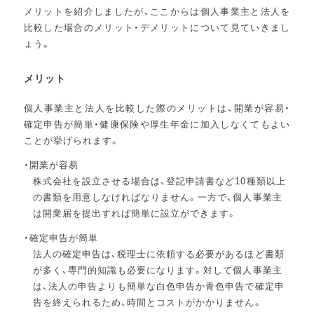
メリットを紹介しましたが、ここからは個人事業主と法人を
比較した場合のメリット・デメリットについて見ていきまし
ょう。
メリット
個人事業主と法人を比較した際のメリットは、開業が容易・
確定申告が簡単・健康保険や厚生年金に加入しなくてもよい
ことが挙げられます。
開業が容易
株式会社を設立させる場合は、登記申請書など10種類以上
の書類を用意しなければなりません。一方で、個人事業主
は開業届を提出すれば簡単に設立ができます。
確定申告が簡単
法人の確定申告は、税理士に依頼する必要があるほど書類
が多く、専門的知識も必要になります。対して個人事業主
は、法人の申告よりも簡単な白色申告か青色申告で確定申
告を終えられるため、時間とコストがかかりません。