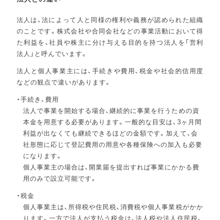
法人は、法によって人と同様の権利や義務が認められた組織
のことです。株式会社や合同会社などの事業活動において得
た利益を、社員や株主に分け与える目的を持つ法人を「営利
法人」と呼んでいます。
法人と個人事業主には、手続きや費用、税金や社会的信用度
などの観点で違いがあります。
手続き、費用
法人で事業を開始する場合、継続的に事業を行うための資
本金を用意する必要があります。一般的な目安は、3ヶ月間
利益が出なくても継続できるほどの金額です。加えて、会
社形態に応じて登記費用の用意や各種保険への加入も必要
になります。
個人事業主の場合は、開業届を提出すれば事業にかかる費
用のみで設立可能です。
税金
個人事業主は、所得税や住民税、消費税や個人事業税がかか
ります。一方で法人が支払う税金は、法人税や法人住民税、