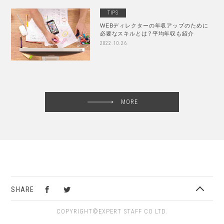
TIPS
WEBディレクターの年収アップのために
必要なスキルとは？平均年収も紹介
2022.10.26
MORE
SHARE
COPYRIGHT©EXPERT STAFF CO LTD.