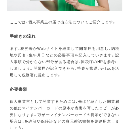
ここでは、個人事業主の届け出方法についてご紹介します。
手続きの流れ
まず、税務署かWebサイトを経由して開業届を用意し、納税
地や氏名・生年月日などの必要事項を記入していきます。記
入事項で分からない部分がある場合は、国税庁のHPを参考に
しましょう。開業届が記入できたら、持参か郵送、e-Taxを活
用して税務署に提出します。
必要書類
個人事業主として開業するためには、先ほど紹介した開業届
の他にマイナンバーカードの原本か表裏を写したコピーが必
要になります。万が一マイナンバーカードの提示ができない
場合は、免許証や保険証などの身元確認書類を別途用意しま
しょう。