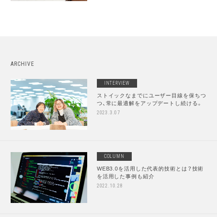
ARCHIVE
INTERVIEW
ストイックなまでにユーザー目線を保ちつ
つ、常に最適解をアップデートし続ける。
2023.3.07
COLUMN
WEB3.0を活用した代表的技術とは？技術
を活用した事例も紹介
2022.10.28