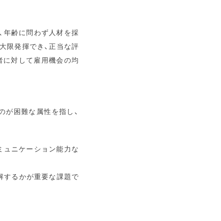
、年齢に問わず人材を採
大限発揮でき、正当な評
者に対して雇用機会の均
のが困難な属性を指し、
ミュニケーション能力な
解するかが重要な課題で