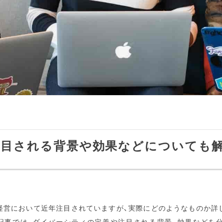
注目される背景や効果などについても
経営において近年注目されていますが、実際にどのようなものか詳
記事では、ダイバーシティの定義や注目される背景、効果などを