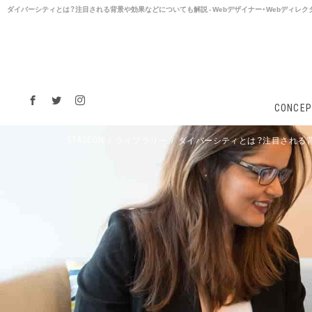
ダイバーシティとは？注目される背景や効果などについても解説 - Webデザイナー・Webディレクタ
CONCEP
ライブラリー
ダイバーシティとは？注目される
STASEON