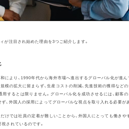
ティが注目され始めた理由を3つご紹介します。
化
和により、1990年代から海外市場へ進出するグローバル化が進
グ規模の拡大に留まらず、生産コストの削減、先進技術の獲得などの
通用するとは限りません。グローバル化を成功させるには、顧客の
せず、外国人の採用によってグローバルな視点を取り入れる必要が
ただけでは社員の定着が難しいことから、外国人にとっても働きや
要視されているのです。