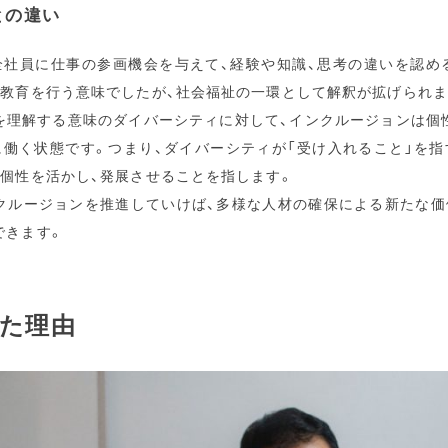
との違い
全社員に仕事の参画機会を与えて、経験や知識、思考の違いを認め
て教育を行う意味でしたが、社会福祉の一環として解釈が拡げられま
を理解する意味のダイバーシティに対して、インクルージョンは個
に働く状態です。つまり、ダイバーシティが「受け入れること」を指
で個性を活かし、発展させることを指します。
クルージョンを推進していけば、多様な人材の確保による新たな価
できます。
た理由