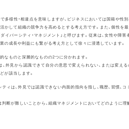
語で多様性・相違点を意味しますが、ビジネスにおいては国籍や性別
を活かして組織の競争力を高めるとする考え方です。また、個性を最
「ダイバーシティ・マネジメント」と呼びます。従来は、女性や障害
企業の成長や利益にも繋がる考え方として徐々に浸透しています。
層的なものと深層的なものの2つに分かれます。
は、外見から認識できて自分の意思で変えられない、または変える
などが該当します。
シティは、外見では認識できない内面的指向を指し、職歴、習慣、コ
は判断が難しいことから、組織マネジメントにおいてどのように理