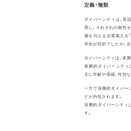
定義・種類
ダイバーシティは、英
用し、それぞれの個性
価を与える企業風土を
等化が目的でしたが、
ダイバーシティは、表
表層的ダイバーシティ
主に年齢や国籍、性別
一方で深層的ダイバー
どが内包されます。
深層的ダイバーシティ
す。