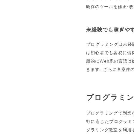
既存のツールを修正・
未経験でも稼ぎや
プログラミングは未経験
は初心者でも容易に習
般的にWeb系の言語
きます。さらに各案件
プログラミ
プログラミングで副業
野に応じたプログラミ
グラミング教室を利用