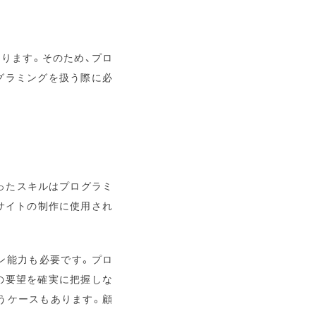
ります。そのため、プロ
グラミングを扱う際に必
ったスキルはプログラミ
サイトの制作に使用され
ン能力も必要です。プロ
の要望を確実に把握しな
うケースもあります。顧