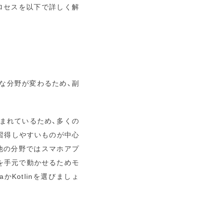
ロセスを以下で詳しく解
な分野が変わるため、副
まれているため、多くの
的習得しやすいものが中心
他の分野ではスマホアプ
を手元で動かせるためモ
かKotlinを選びましょ