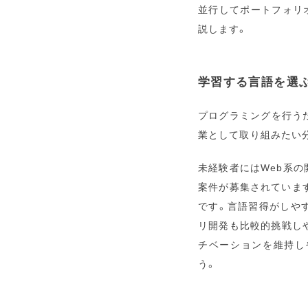
並行してポートフォリ
説します。
学習する言語を選
プログラミングを行う
業として取り組みたい
未経験者にはWeb系
案件が募集されています
です。言語習得がしや
リ開発も比較的挑戦し
チベーションを維持しやす
う。