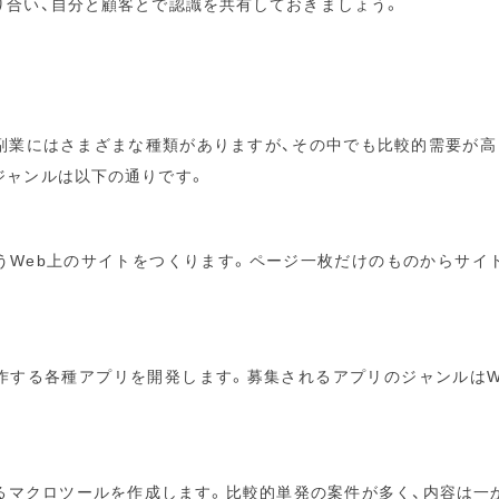
り合い、自分と顧客とで認識を共有しておきましょう。
副業にはさまざまな種類がありますが、その中でも比較的需要が高
ジャンルは以下の通りです。
うWeb上のサイトをつくります。ページ一枚だけのものからサイ
作する各種アプリを開発します。募集されるアプリのジャンルはW
るマクロツールを作成します。比較的単発の案件が多く、内容は一