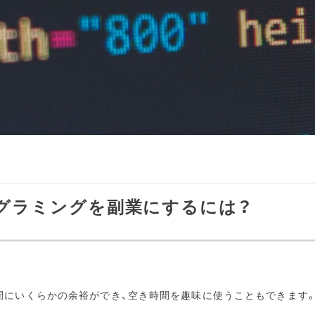
グラミングを副業にするには？
間にいくらかの余裕ができ、空き時間を趣味に使うこともできます