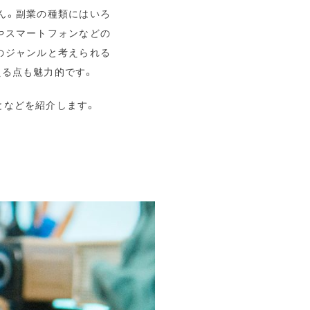
ん。副業の種類にはいろ
やスマートフォンなどの
のジャンルと考えられる
える点も魅力的です。
となどを紹介します。