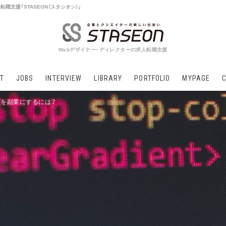
職支援「STASEON（スタシオン）」
Webデザイナー・ディレクターの求人転職支援
T
JOBS
INTERVIEW
LIBRARY
PORTFOLIO
MYPAGE
グを副業にするには？