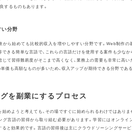
改良するものもあります。
すい分野
から始めても比較的収入を増やしやすい分野です。Web制作の基
得できる簡単な言語で、これらの言語だけを使用する案件も少なか
は総じて習得難易度がそこまで高くなく、業務上の需要も非常に高い
の単価も高額なものが多いため、収入アップが期待できる分野であ
ングを副業にするプロセス
を始めようと考えても、その場ですぐに始められるわけではありま
ング言語の習得から取り組む必要があります。学習にはオンライ
すると効果的です。言語の習得後は主にクラウドソーシングサービ