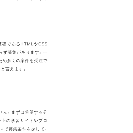
礎であるHTMLやCSS
らず募集があります。一
ため多くの案件を受注で
ると言えます。
せん。まずは希望する分
ン上の学習サイトやプロ
スで募集案件を探して、