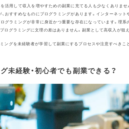
間を活用して収入を増やすための副業に充てる人も少なくありませ
が、おすすめなものにプログラミングがあります。インターネット
プログラミングが非常に身近かつ重要な存在になっています。理系
、プログラミングに文理の差はありません。副業として高収入が狙
ラミングを未経験者が学習して副業にするプロセスや注意すべきこ
グ未経験・初心者でも副業できる？