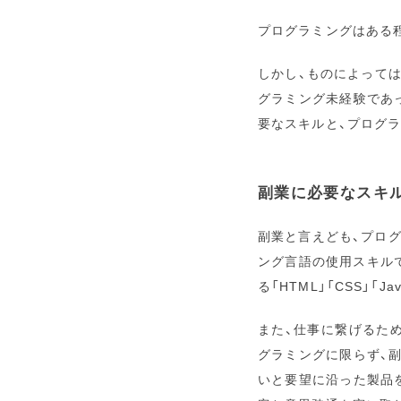
プログラミングはある
しかし、ものによって
グラミング未経験であ
要なスキルと、プログ
副業に必要なスキ
副業と言えども、プロ
ング言語の使用スキル
る「HTML」「CSS」「J
また、仕事に繋げるた
グラミングに限らず、
いと要望に沿った製品