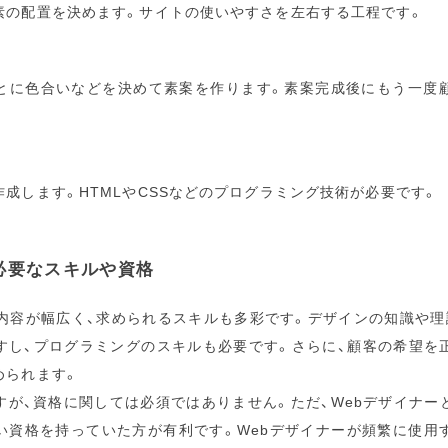
素の配置を決めます。サイトの使いやすさを左右する工程です。
とに色合いなどを決めて素案を作ります。素案完成後にもう一度
成します。HTMLやCSSなどのプログラミング技術が必要です。
必要なスキルや資格
務内容が幅広く、求められるスキルも多彩です。デザインの知識や理
すし、プログラミングのスキルも必要です。さらに、顧客の希望を
められます。
すが、資格に関しては必須ではありません。ただ、Webデザイナー
い資格を持っていた方が有利です。Webデザイナーが頻繁に使用