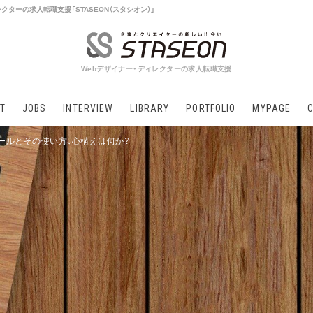
クターの求人転職支援「STASEON（スタシオン）」
Webデザイナー・ディレクターの求人転職支援
T
JOBS
INTERVIEW
LIBRARY
PORTFOLIO
MYPAGE
ールとその使い方、心構えは何か？