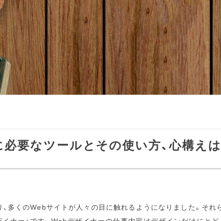
に必要なツールとその使い方、心構えは
、多くのWebサイトが人々の目に触れるようになりました。それ
ザイナー」です。Webデザイナーの仕事内容はデザインだけにと