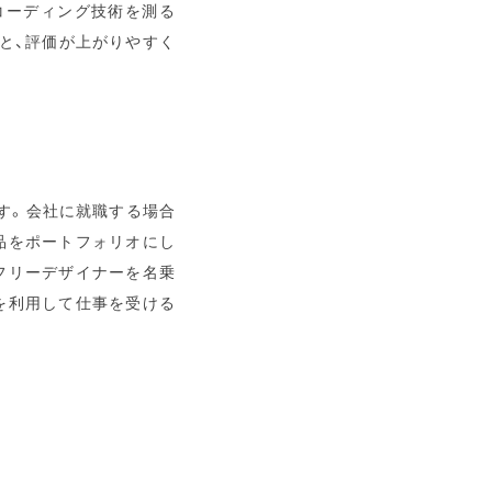
、コーディング技術を測る
と、評価が上がりやすく
ます。会社に就職する場合
品をポートフォリオにし
フリーデザイナーを名乗
を利用して仕事を受ける