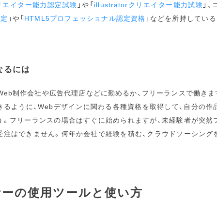
pクリエイター能力認定試験
」や「
illustratorクリエイター能力試験
」
検定
」や「
HTML5プロフェッショナル認定資格
」などを所持している
なるには
Web制作会社や広告代理店などに勤めるか、フリーランスで働き
きるように、Webデザインに関わる各種資格を取得して、自分の作
う。フリーランスの場合はすぐに始められますが、未経験者が突然
受注はできません。何年か会社で経験を積む、クラウドソーシング
。
ナーの使用ツールと使い方