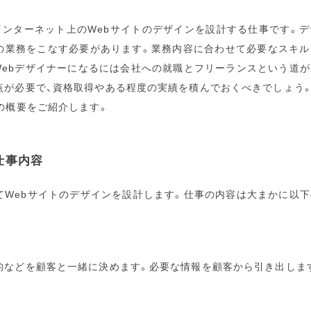
インターネット上のWebサイトのデザインを設計する仕事です。
の業務をこなす必要があります。業務内容に合わせて必要なスキル
Webデザイナーになるには会社への就職とフリーランスという道が
点が必要で、資格取得やある程度の実績を積んでおくべきでしょう
の概要をご紹介します。
仕事内容
てWebサイトのデザインを設計します。仕事の内容は大まかに以下
的などを顧客と一緒に決めます。必要な情報を顧客から引き出しま