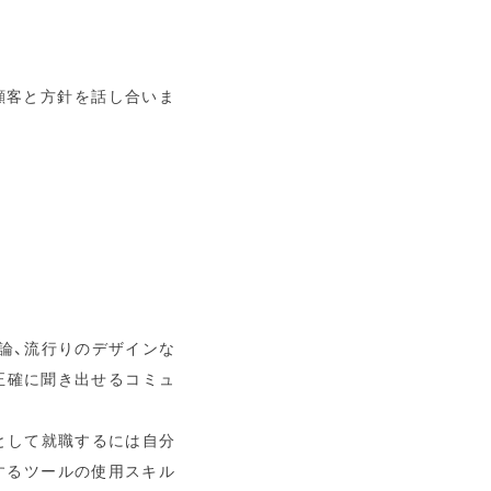
顧客と方針を話し合いま
論、流行りのデザインな
正確に聞き出せるコミュ
として就職するには自分
するツールの使用スキル