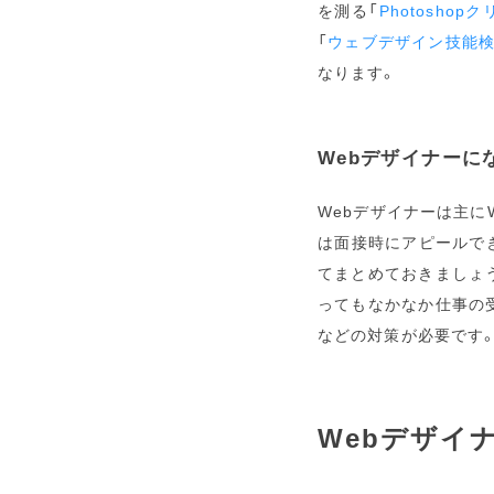
を測る「
Photosho
「
ウェブデザイン技能
なります。
Webデザイナーに
Webデザイナーは主に
は面接時にアピールで
てまとめておきましょ
ってもなかなか仕事の
などの対策が必要です
Webデザイ