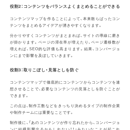
役割2：コンテンツをバランスよくまとめることができる
コンテンツマップを作ることによって、本来散らばったコン
テンツをまとめるアイデアが湧きやすくなります。
分かりやすくコンテンツがまとまれば、サイトの導線に磨き
が掛かります。ページの滞在率が増えたり、ページ遷移数が
増えれば、SEO的な評価も高まります。結果、コンバージョ
ンにまで影響を及ぼしていきます。
役割3：取りこぼし・見落としを防ぐ
コンテンツマップで徹底的にコンテンツからコンテンツを連
想させることで、必要なコンテンツの見落としを防ぐことが
できます。
この点は、制作工数などをきっちり決めるタイプの制作企業
や制作チームには重要なことです。
制作後に、「あのコンテンツが作り忘れたから、コンバージョ
ンに結構影響出るかもしれない！！」みたいなことが起これ