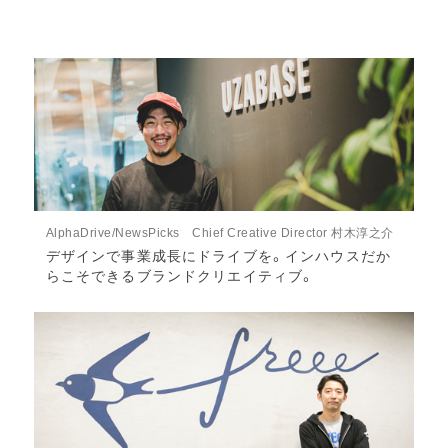
AlphaDrive/NewsPicks Chief Creative Director 村木淳之介
デザインで事業成長にドライブを。インハウスだか
らこそできるブランドクリエイティブ。