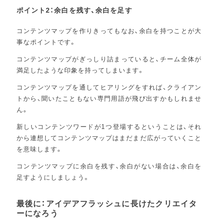
ポイント2：余白を残す、余白を足す
コンテンツマップを作りきってもなお、余白を持つことが大
事なポイントです。
コンテンツマップがぎっしり詰まっていると、チーム全体が
満足したような印象を持ってしまいます。
コンテンツマップを通してヒアリングをすれば、クライアン
トから、聞いたこともない専門用語が飛び出すかもしれませ
ん。
新しいコンテンツワードが1つ登場するということは、それ
から連想してコンテンツマップはまだまだ広がっていくこと
を意味します。
コンテンツマップに余白を残す、余白がない場合は、余白を
足すようにしましょう。
最後に：アイデアフラッシュに長けたクリエイタ
ーになろう