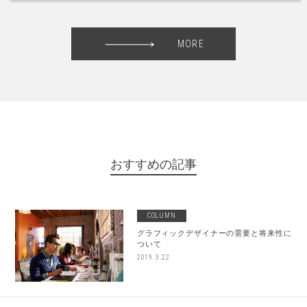
MORE
おすすめの記事
COLUMN
グラフィックデザイナーの需要と将来性に
ついて
2019.3.22