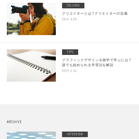
COLUMN
クリエイターとは？クリエイターの定義
2019.4.09
TIPS
グラフィックデザインを独学で学ぶには？
誰でも始められる学習法を解説
2019.2.20
ARCHIVE
INTERVIEW