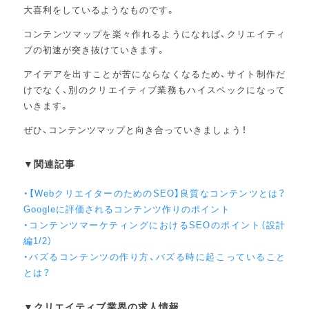
大喜利をしているようなものです。
コンテンツマップを楽々作れるようになれば、クリエイティ
ブの初速が突き抜けていきます。
アイデアを出すことが苦にならなくなるため、サイト制作だ
けでなく、別のクリエイティブ業務もハイスペックになって
いきます。
ぜひ、コンテンツマップと向き合っていきましょう！
▼関連記事
・【WebクリエイターのためのSEO】良質なコンテンツとは？
Googleに評価されるコンテンツ作りのポイント
・コンテンツマーケティングにおけるSEOのポイント（設計
編1/2）
・バズるコンテンツの作り方、バズる時に起こっていること
とは？
▼クリエイティブ業界の求人情報