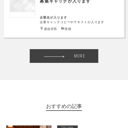
募集キャッチが入ります
企業名が入ります
企業キャッチコピーやテキストが入ります
都道府県
業種
MORE
おすすめの記事
COLUMN