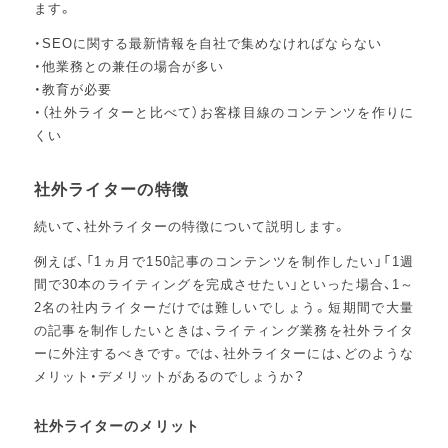
ます。
・SEOに関する最新情報を自社で集めなければならない
・他業務との兼任の場合が多い
・教育が必要
・（社外ライターと比べて）お客様目線のコンテンツを作りに
くい
社外ライターの特徴
続いて、社外ライターの特徴について説明します。
例えば、「1ヵ月で150記事のコンテンツを制作したい」「1週
間で30本のライティングを完成させたい」といった場合、1～
2名の社内ライターだけでは難しいでしょう。短期間で大量
の記事を制作したいときは、ライティング業務を社外ライタ
ーに外注するべきです。では、社外ライターには、どのような
メリット・デメリットがあるのでしょうか？
社外ライターのメリット