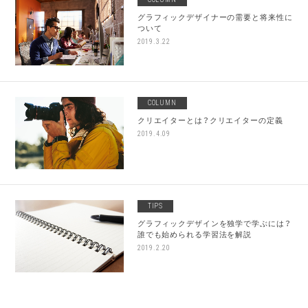
グラフィックデザイナーの需要と将来性に
ついて
2019.3.22
COLUMN
クリエイターとは？クリエイターの定義
2019.4.09
TIPS
グラフィックデザインを独学で学ぶには？
誰でも始められる学習法を解説
2019.2.20