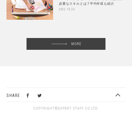
必要なスキルとは？平均年収も紹介
2022.10.26
MORE
SHARE
COPYRIGHT©EXPERT STAFF CO LTD.