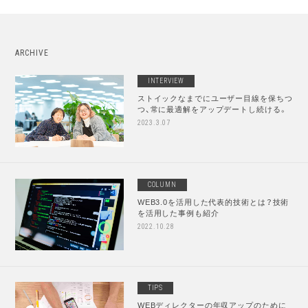
ARCHIVE
INTERVIEW
ストイックなまでにユーザー目線を保ちつ
つ、常に最適解をアップデートし続ける。
2023.3.07
COLUMN
WEB3.0を活用した代表的技術とは？技術
を活用した事例も紹介
2022.10.28
TIPS
WEBディレクターの年収アップのために