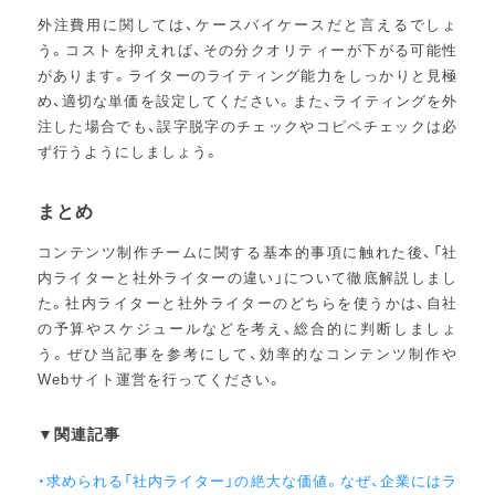
外注費用に関しては、ケースバイケースだと言えるでしょ
う。コストを抑えれば、その分クオリティーが下がる可能性
があります。ライターのライティング能力をしっかりと見極
め、適切な単価を設定してください。また、ライティングを外
注した場合でも、誤字脱字のチェックやコピペチェックは必
ず行うようにしましょう。
まとめ
コンテンツ制作チームに関する基本的事項に触れた後、「社
内ライターと社外ライターの違い」について徹底解説しまし
た。社内ライターと社外ライターのどちらを使うかは、自社
の予算やスケジュールなどを考え、総合的に判断しましょ
う。ぜひ当記事を参考にして、効率的なコンテンツ制作や
Webサイト運営を行ってください。
▼関連記事
・求められる「社内ライター」の絶大な価値。なぜ、企業にはラ