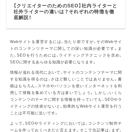
【クリエイターのためのSEO】社内ライターと
社外ライターの違いは？それぞれの特徴を徹
底解説！
Webサイトを運営するには、当たり前ですが、そのWebサイ
トのコンテンツテーマに関しての深い知識が必要です。ま
た、SEOを行うためには、ライティングテクニックを含め、
SEOに関するあらゆる知識が必要になります。
情報が溢れる現代において、サイトのコンテンツテーマに関
する知識を得るのは、さほど難しいことではありません。書
籍はもちろん、スマホやパソコンを使いインターネットを利
用して情報を集めている方は多いでしょう。しかし、いくら
コンテンツのテーマに関する情報を持っていても、SEOやラ
イティングの技術がないと、効果的なWebサイト運営を行う
ことは不可能に近いです。
よって、SEOやライティングにおいては、コンテンツ制作チ
ームを作っておくべきだと言えます。そこで当記事は、まず、