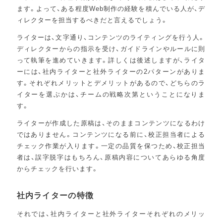
ます。よって、ある程度Web制作の経験を積んでいる人が、デ
ィレクターを担当するべきだと言えるでしょう。
ライターは、文字通り、コンテンツのライティングを行う人。
ディレクターからの指示を受け、ガイドラインやルールに則
って執筆を進めていきます。詳しくは後述しますが、ライタ
ーには、社内ライターと社外ライターの2パターンがありま
す。それぞれメリットとデメリットがあるので、どちらのラ
イターを選ぶかは、チームの戦略次第ということになりま
す。
ライターが作成した原稿は、そのままコンテンツになるわけ
ではありません。コンテンツになる前に、校正担当者による
チェック作業が入ります。一定の品質を保つため、校正担当
者は、誤字脱字はもちろん、原稿内容についてあらゆる角度
からチェックを行います。
社内ライターの特徴
それでは、社内ライターと社外ライターそれぞれのメリッ