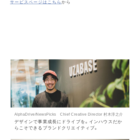
サービスページはこちら
から
AlphaDrive/NewsPicks Chief Creative Director 村木淳之介
デザインで事業成長にドライブを。インハウスだか
らこそできるブランドクリエイティブ。