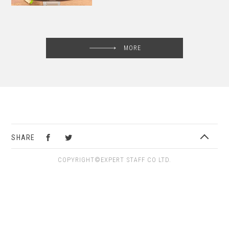
MORE
SHARE
COPYRIGHT©EXPERT STAFF CO LTD.