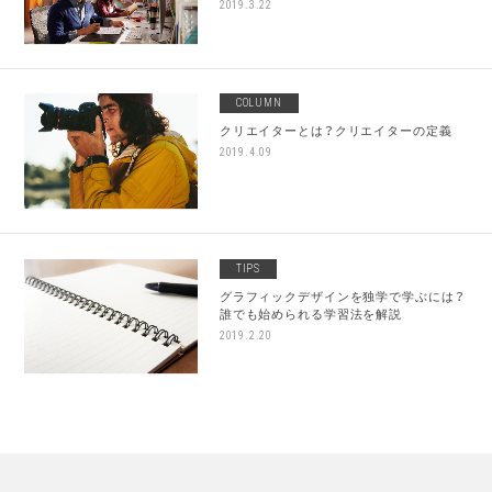
2019.3.22
COLUMN
クリエイターとは？クリエイターの定義
2019.4.09
TIPS
グラフィックデザインを独学で学ぶには？
誰でも始められる学習法を解説
2019.2.20