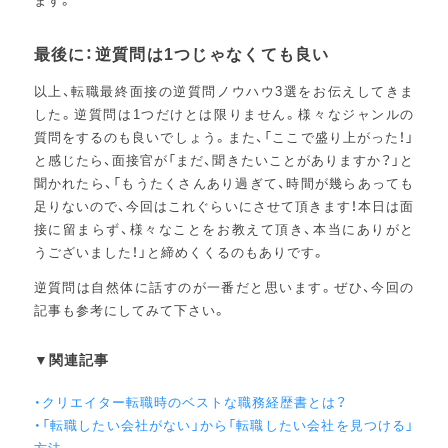
最後に：逆質問は1つじゃなくても良い
以上、転職最終面接の逆質問ノウハウ3選をお伝えしてきま
した。逆質問は1つだけとは限りません。様々なジャンルの
質問をするのも良いでしょう。また、「ここで盛り上がった！」
と感じたら、面接官が「まだ、聞きたいことがありますか？」と
聞かれたら、「もうたくさんあり過ぎて、時間が幾らあっても
足りないので、今回はこれぐらいにさせて頂きます！本日は面
接に留まらず、様々なことをお教えて頂き、本当にありがと
うございました！」と締めくくるのもありです。
逆質問は自然体に話すのが一番だと思います。ぜひ、今回の
記事も参考にしてみて下さい。
▼関連記事
・クリエイター転職時のベストな職務経歴書とは？
・「転職したい会社がない」から「転職したい会社を見つける」
方法