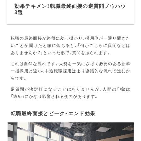
効果テキメン！転職最終面接の逆質問ノウハウ
3選
転職の最終面接が終盤に差し掛かり、採用側が一通り聞きた
いことが聞けたと腑に落ちると、「何かこちらに質問などは
ありませんか？」といった形で、質問を振られます。
これは自然な流れです。大勢を一気にさばく必要のある新卒
一括採用と違い、中途転職採用はより協議的な流れで進むか
らです。
逆質問が決定打になることはありませんが、人間の印象は
「締め」にかなり影響される側面があります。
転職最終面接とピーク・エンド効果