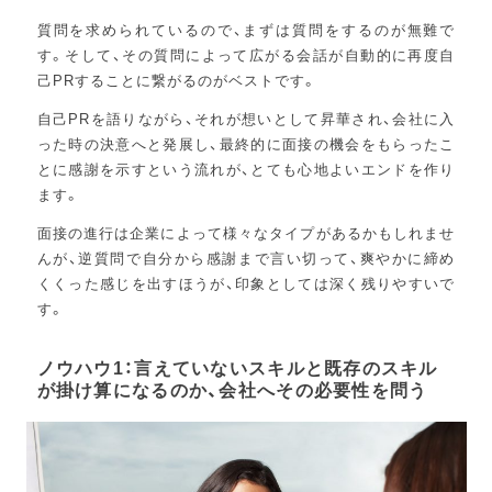
質問を求められているので、まずは質問をするのが無難で
す。そして、その質問によって広がる会話が自動的に再度自
己PRすることに繋がるのがベストです。
自己PRを語りながら、それが想いとして昇華され、会社に入
った時の決意へと発展し、最終的に面接の機会をもらったこ
とに感謝を示すという流れが、とても心地よいエンドを作り
ます。
面接の進行は企業によって様々なタイプがあるかもしれませ
んが、逆質問で自分から感謝まで言い切って、爽やかに締め
くくった感じを出すほうが、印象としては深く残りやすいで
す。
ノウハウ1：言えていないスキルと既存のスキル
が掛け算になるのか、会社へその必要性を問う