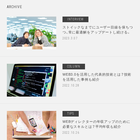
ARCHIVE
INTERVIEW
ストイックなまでにユーザー目線を保ちつ
つ、常に最適解をアップデートし続ける。
2023.3.07
COLUMN
WEB3.0を活用した代表的技術とは？技術
を活用した事例も紹介
2022.10.28
TIPS
WEBディレクターの年収アップのために
必要なスキルとは？平均年収も紹介
2022.10.26