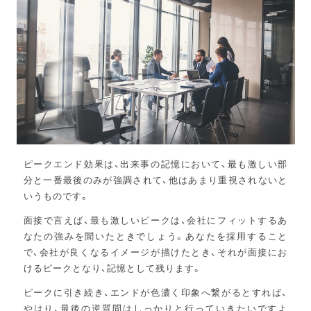
ピークエンド効果は、出来事の記憶において、最も激しい部
分と一番最後のみが強調されて、他はあまり重視されないと
いうものです。
面接で言えば、最も激しいピークは、会社にフィットするあ
なたの強みを聞いたときでしょう。あなたを採用すること
で、会社が良くなるイメージが描けたとき、それが面接にお
けるピークとなり、記憶として残ります。
ピークに引き続き、エンドが色濃く印象へ繋がるとすれば、
やはり、最後の逆質問はしっかりと行っていきたいですよ