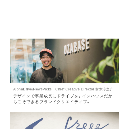
AlphaDrive/NewsPicks Chief Creative Director 村木淳之介
デザインで事業成長にドライブを。インハウスだか
らこそできるブランドクリエイティブ。