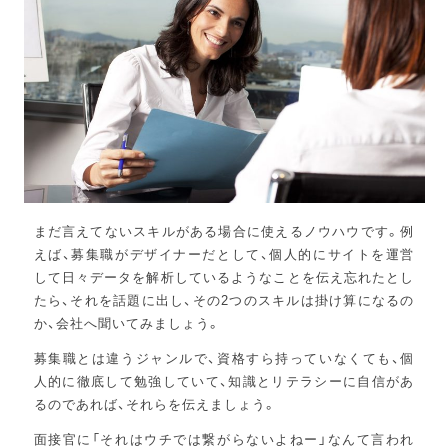
まだ言えてないスキルがある場合に使えるノウハウです。例
えば、募集職がデザイナーだとして、個人的にサイトを運営
して日々データを解析しているようなことを伝え忘れたとし
たら、それを話題に出し、その2つのスキルは掛け算になるの
か、会社へ聞いてみましょう。
募集職とは違うジャンルで、資格すら持っていなくても、個
人的に徹底して勉強していて、知識とリテラシーに自信があ
るのであれば、それらを伝えましょう。
面接官に「それはウチでは繋がらないよねー」なんて言われ