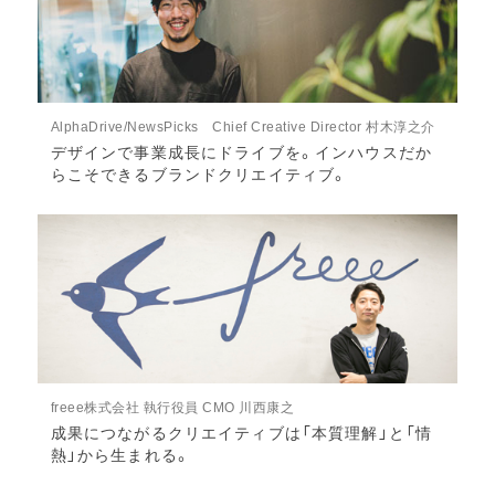
AlphaDrive/NewsPicks Chief Creative Director 村木淳之介
デザインで事業成長にドライブを。インハウスだか
らこそできるブランドクリエイティブ。
freee株式会社 執行役員 CMO 川西康之
成果につながるクリエイティブは「本質理解」と「情
熱」から生まれる。