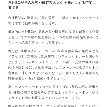
自社ECが見込み客や既存客の人生を豊かにする空間に
育てる
自社ECへの施策は、「単に送客して購入させる」というだけ
では非常に効率が悪くなります。
最終的に自社ECが、見込み客や既存客の幸福を創造する空間
となり、その幸福の創造を担う一つの役割が商品である、そ
ういった認識を持つことも重要です。
例えば、健康食品のメーカーが、医者や他業界の専門家とタ
イアップし、定期的に健康無料オンラインセミナーを開いた
としましょう。オンラインセミナーの後に、交流の場や相談
の場を設ければ、見込み客は、「このメーカーのECサイトに
定期的に来訪すれば、いろんなことに参加したり、有意義な
時間が過ごせる」と認知するでしょう。
単にカスターマーセンターに留まらずに、見込み客の段階か
ら、健康に関する悩みをケアするようなチャットボットやオ
ンライン対談の制度を設けるのもそうでしょう。
購入以外の目的でコミュニティの役割を持たせることによ