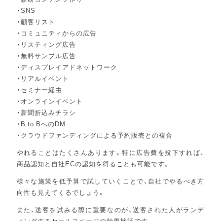
・SNS
・顧客リスト
・コミュニティからの広告
・リスティング広告
・無料サンプル広告
・ディスプレイアドネットワーク
・リアルイベント
・セミナー経由
・オンラインイベント
・新聞折込みチラシ
・B to BへのDM
・クラウドファンディングによる予約販売との複合
やれることはたくさんあります。特に広告費を投下すれば、
商品認知と自社ECの認知を得ることも可能です。
様々な施策を低予算で試していくことで、自社でやるべき方
向性も見えてくるでしょう。
また、送客を試みる際に重要なのが、送客された人がランデ
ィングするセールスページの効果検証です。