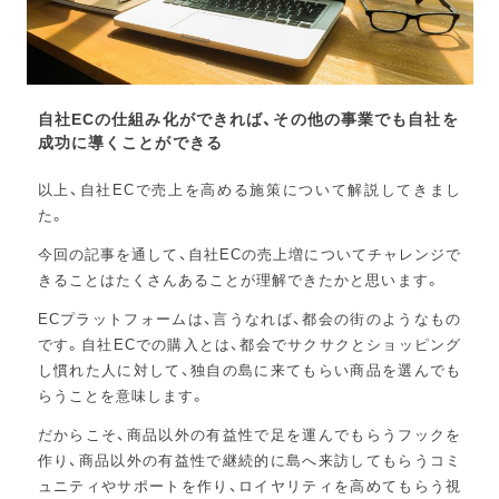
自社ECの仕組み化ができれば、その他の事業でも自社を
成功に導くことができる
以上、自社ECで売上を高める施策について解説してきまし
た。
今回の記事を通して、自社ECの売上増についてチャレンジで
きることはたくさんあることが理解できたかと思います。
ECプラットフォームは、言うなれば、都会の街のようなもの
です。自社ECでの購入とは、都会でサクサクとショッピング
し慣れた人に対して、独自の島に来てもらい商品を選んでも
らうことを意味します。
だからこそ、商品以外の有益性で足を運んでもらうフックを
作り、商品以外の有益性で継続的に島へ来訪してもらうコミ
ュニティやサポートを作り、ロイヤリティを高めてもらう視