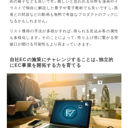
めの冊子なども良いです。難しいと思われる分野を漫画やイ
ラストで独自に解説した冊子や電子教材でも良いですし、医
者との対談などの動画も無料で有益なプロダクトのフックに
なるかもしれません。
リスト獲得の手法が多様かすれば、得られる見込み客の属性
も多様化します。そのことによって、売り上げ増に繋がる突
破口が開ける可能性もより高まっていきます。
自社ECの施策にチャレンジすることは、独立的
にEC事業を開拓する力を育てる