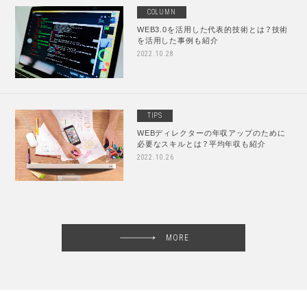
COLUMN
WEB3.0を活用した代表的技術とは？技術
を活用した事例も紹介
2022.10.28
TIPS
WEBディレクターの年収アップのために
必要なスキルとは？平均年収も紹介
2022.10.26
MORE