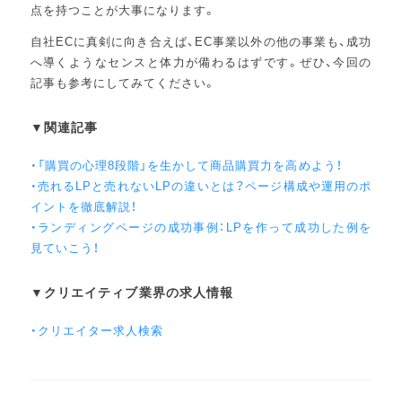
点を持つことが大事になります。
自社ECに真剣に向き合えば、EC事業以外の他の事業も、成功
へ導くようなセンスと体力が備わるはずです。ぜひ、今回の
記事も参考にしてみてください。
▼関連記事
・「購買の心理8段階」を生かして商品購買力を高めよう！
・売れるLPと売れないLPの違いとは？ページ構成や運用のポ
イントを徹底解説！
・ランディングページの成功事例：LPを作って成功した例を
見ていこう！
▼クリエイティブ業界の求人情報
・クリエイター求人検索