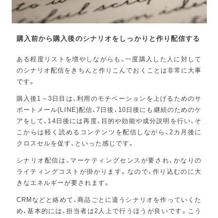
購入前から購入後のシナリオをしっかりと作り配信する
ある程度リストを増やしながらも、一度購入した人に対して
のシナリオ配信をきちんと作りこんでおくことは非常に大事
です。
購入後1～3日目は、利用のモチベーションを上げるためのサ
ポートメール(LINE)配信、7日後、10日後にも継続のためのケ
アをして、14日後には再度、目的や効能や成分説明を行い、そ
こからは軽く読めるコンテンツを配信しながら、2カ月後に
クロスセルを促す、といった感じです。
シナリオ配信は、マーケティングセンスが要され、かなりの
ライティングコストが掛かります。なので、作り込むのに大
きなエネルギーが要されます。
CRMなどと絡めて、商品ごとに違うシナリオを作っていくた
め、基本的には、担当者は2人上で行うほうが良いです。こう