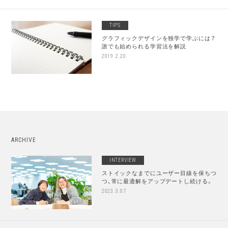
TIPS
グラフィックデザインを独学で学ぶには？
誰でも始められる学習法を解説
2019.2.20
ARCHIVE
INTERVIEW
ストイックなまでにユーザー目線を保ちつ
つ、常に最適解をアップデートし続ける。
2023.3.07