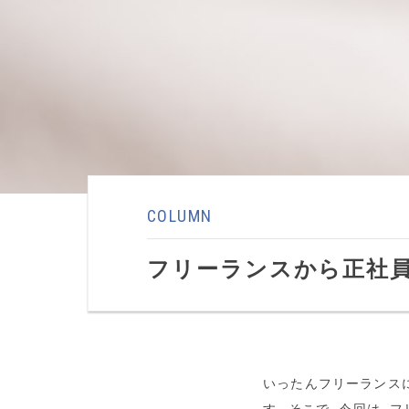
COLUMN
フリーランスから正社
いったんフリーランス
す。そこで、今回は、