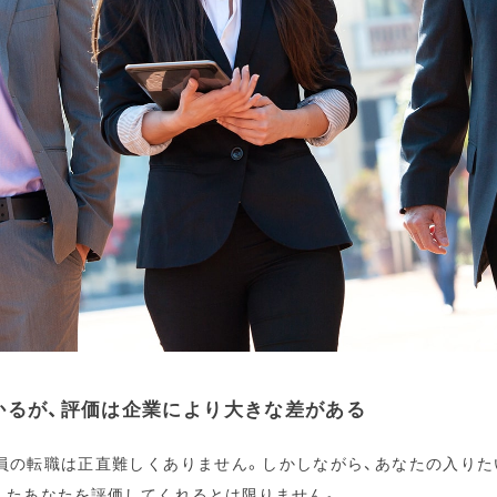
かるが、評価は企業により大きな差がある
員の転職は正直難しくありません。しかしながら、あなたの入りた
したあなたを評価してくれるとは限りません。