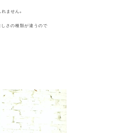
しれません。
難しさの種類が違うので