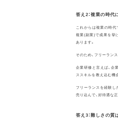
答え2：複業の時代
これからは複業の時代で
複業(副業)で成果を
あります。
そのため、フリーラン
企業研修と言えば、企
ススキルを教え込む機
フリーランスを経験し
売り込んで、好待遇な
答え3：難しさの質