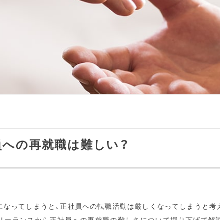
員への再就職は難しい？
になってしまうと、正社員への転職活動は厳しくなってしまうと考
フリーランスから正社員への再就職の難しさについて掘り下げて解