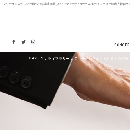
フリーランスから正社員への再就職は難しい？ - Webデザイナー・Webディレクターの求人転職支援「
CONCEP
ライブラリー
フリーランスから正社員への再就
STASEON