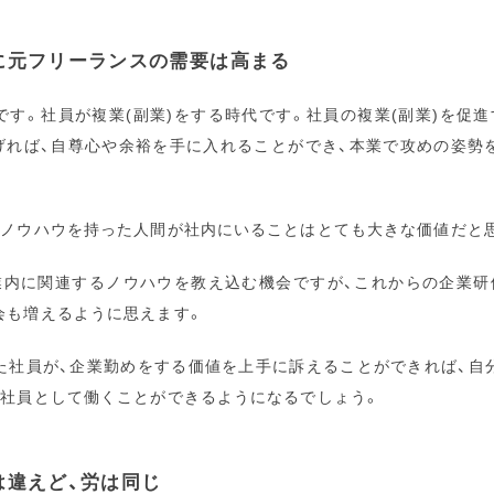
に元フリーランスの需要は高まる
す。社員が複業(副業)をする時代です。社員の複業(副業)を促
挙げれば、自尊心や余裕を手に入れることができ、本業で攻めの姿勢
スノウハウを持った人間が社内にいることはとても大きな価値だと
業内に関連するノウハウを教え込む機会ですが、これからの企業研
会も増えるように思えます。
た社員が、企業勤めをする価値を上手に訴えることができれば、自
正社員として働くことができるようになるでしょう。
は違えど、労は同じ