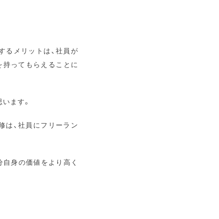
進するメリットは、社員が
を持ってもらえることに
思います。
修は、社員にフリーラン
分自身の価値をより高く