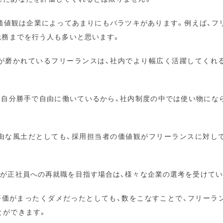
価値観は企業によってあまりにもバラツキがあります。例えば、フ
税務までを行う人も多いと思います。
が磨かれているフリーランスは、社内でより幅広く活躍してくれ
は自分勝手で自由に働いているから、社内制度の中では使い物にな
由な風土だとしても、採用担当者の価値観がフリーランスに対し
スが正社員への再就職を目指す場合は、様々な企業の選考を受けてい
評価がまったくダメだったとしても、数をこなすことで、フリーラ
とができます。