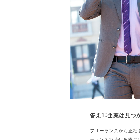
答え1：企業は見つ
フリーランスから正社
ーランスの時代を過ご