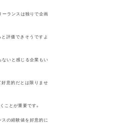
リーランスは独りで企画
ると評価できそうですよ
らないと感じる企業もい
て好意的だとは限りませ
くことが重要です。
ンスの経験値を好意的に