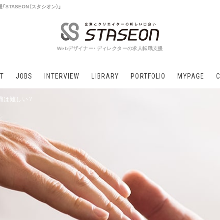
STASEON（スタシオン）」
Webデザイナー・ディレクターの求人転職支援
T
JOBS
INTERVIEW
LIBRARY
PORTFOLIO
MYPAGE
職は難しい？