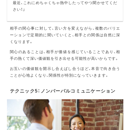
最近、これにめちゃくちゃ熱中したってやつ聞かせてくだ
さい！」
相手の関心事に対して、言い方を変えながら、複数のバリエ
ーションで定期的に聞いていくと、相手との関係は自然に深
くなります。
関心のあることは、相手が価値を感じていることであり、相
手の熱くて深い価値観を引き出せる可能性が高いからです。
お互いの価値観を開示し合えばし合うほど、本音で向き合う
ことが心地よくなり、関係性が特別になっていきます。
テクニック5：ノンバーバルコミュニケーション