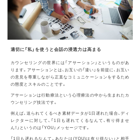
適切に「私」を使うと会話の浸透力は高まる
カウンセリングの世界には「アサーション」というものがあ
ります。アサーションとは、お互いの「違い」を前提に、お互い
の意見を尊重しながら正直なコミュニケーションをするため
の態度とスキルのことです。
アサーションは行動療法という心理療法の中から生まれたカ
ウンセリング技法です。
例えば、送られてくるべき素材データが1日遅れた場合、ディ
レクターに対して、「1日も遅れてくるなんて、有り得ませ
ん！」というのは「YOU」メッセージです。
「1日も遅れるなんて、あなたは(YOU)は有り得ない」と相手