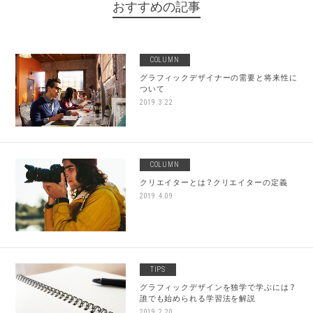
おすすめの記事
COLUMN
グラフィックデザイナーの需要と将来性に
ついて
2019.3.22
COLUMN
クリエイターとは？クリエイターの定義
2019.4.09
TIPS
グラフィックデザインを独学で学ぶには？
誰でも始められる学習法を解説
2019.2.20