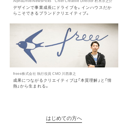
AlphaDrive/NewsPicks Chief Creative Director 村木淳之介
デザインで事業成長にドライブを。インハウスだか
らこそできるブランドクリエイティブ。
freee株式会社 執行役員 CMO 川西康之
成果につながるクリエイティブは「本質理解」と「情
熱」から生まれる。
はじめての方へ