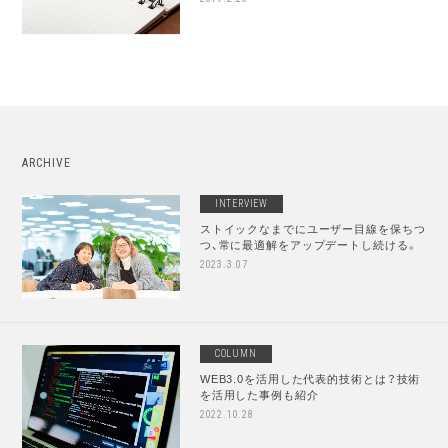
ARCHIVE
INTERVIEW
ストイックなまでにユーザー目線を保ちつ
つ、常に最適解をアップデートし続ける。
2023.3.07
COLUMN
WEB3.0を活用した代表的技術とは？技術
を活用した事例も紹介
2022.10.28