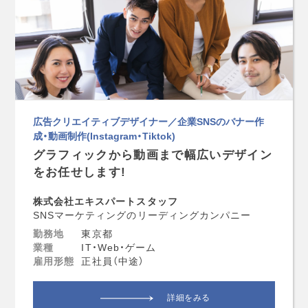
広告クリエイティブデザイナー／企業SNSのバナー作
成・動画制作(Instagram・Tiktok)
グラフィックから動画まで幅広いデザイン
をお任せします!
株式会社エキスパートスタッフ
SNSマーケティングのリーディングカンパニー
勤務地
東京都
業種
IT・Web・ゲーム
雇用形態
正社員（中途）
詳細をみる