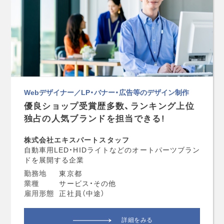
Webデザイナー／LP・バナー・広告等のデザイン制作
優良ショップ受賞歴多数、ランキング上位
独占の人気ブランドを担当できる!
株式会社エキスパートスタッフ
自動車用LED・HIDライトなどのオートパーツブラン
ドを展開する企業
勤務地
東京都
業種
サービス・その他
雇用形態
正社員（中途）
詳細をみる