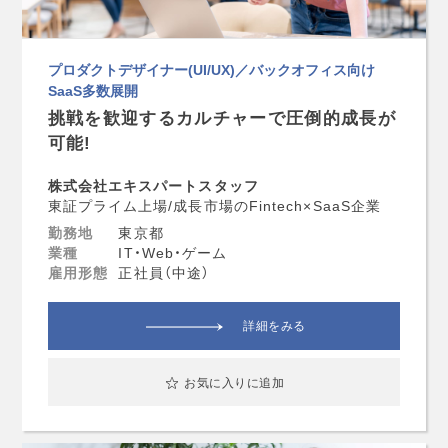
プロダクトデザイナー(UI/UX)／バックオフィス向け
SaaS多数展開
挑戦を歓迎するカルチャーで圧倒的成長が
可能!
株式会社エキスパートスタッフ
東証プライム上場/成長市場のFintech×SaaS企業
勤務地
東京都
業種
IT・Web・ゲーム
雇用形態
正社員（中途）
詳細をみる
お気に入りに追加