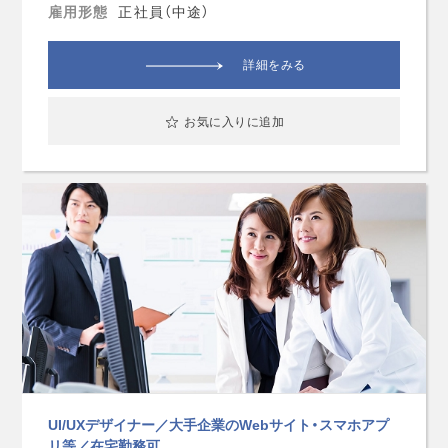
雇用形態
正社員（中途）
詳細をみる
お気に入りに追加
UI/UXデザイナー／大手企業のWebサイト・スマホアプ
リ等／在宅勤務可