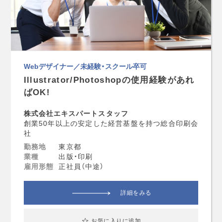
Webデザイナー／未経験・スクール卒可
Illustrator/Photoshopの使用経験があれ
ばOK!
株式会社エキスパートスタッフ
創業50年以上の安定した経営基盤を持つ総合印刷会
社
勤務地
東京都
業種
出版・印刷
雇用形態
正社員（中途）
詳細をみる
お気に入りに追加