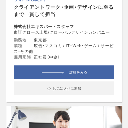
クライアントワーク・企画・デザインに至る
まで一貫して担当
株式会社エキスパートスタッフ
東証グロース上場/グローバルデザインカンパニー
勤務地
東京都
業種
広告・マスコミ / IT・Web・ゲーム / サービ
ス・その他
雇用形態
正社員（中途）
詳細をみる
お気に入りに追加