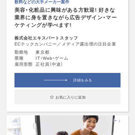
飲料などの大手メーカー案件
美容・化粧品に興味がある方歓迎! 好きな
業界に身を置きながら広告デザイン・マー
ケティングが学べます!
株式会社エキスパートスタッフ
ECテックカンパニー／メディア露出増の注目企業
勤務地
東京都
業種
IT・Web・ゲーム
雇用形態
正社員（中途）
詳細をみる
お気に入りに追加