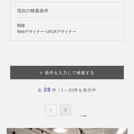
現在の検索条件
職種
Webデザイナー・UI/UXデザイナー
条件を入力して検索する
28
全
件
/ 1～20件を表示中
1
2