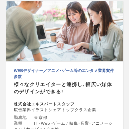
WEBデザイナー／アニメ・ゲーム等のエンタメ業界案件
多数
様々なクリエイターと連携し、幅広い媒体
のデザインができる!
株式会社エキスパートスタッフ
広告業界イラストシェアトップクラス企業
勤務地
東京都
業種
IT・Web・ゲーム / 映像・音響・アニメーシ
ョン / サービス・その他