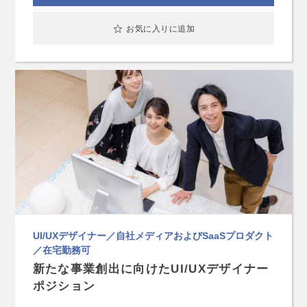
お気に入りに追加
UI/UXデザイナー／自社メディアおよびSaaSプロダクト
／在宅勤務可
新たな事業創出に向けたUI/UXデザイナー
ポジション