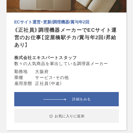
ECサイト運営・更新/調理機器/賞与年2回
《正社員》調理機器メーカーでECサイト運
営のお仕事【淀屋橋駅チカ/賞与年2回/昇給
あり】
株式会社エキスパートスタッフ
数々の人気商品を輩出している調理器メーカー
勤務地
大阪府
業種
サービス・その他
雇用形態
正社員（中途）
詳細をみる
お気に入りに追加