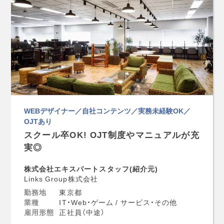
WEBデザイナー／自社コンテンツ／実務未経験OK／
OJTあり
スクール卒OK! OJT制度やマニュアルが充
実◎
株式会社エキスパートスタッフ(紹介元)
Links Group株式会社
勤務地
東京都
業種
IT・Web・ゲーム / サービス・その他
雇用形態
正社員（中途）