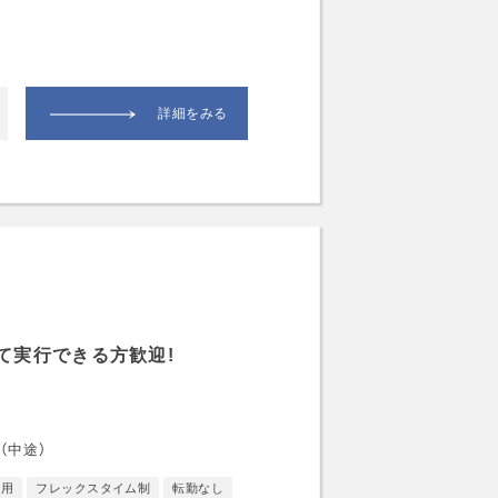
詳細をみる
て実行できる方歓迎!
（中途）
採用
フレックスタイム制
転勤なし