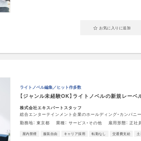
お気に入りに追加
ライトノベル編集／ヒット作多数
【ジャンル未経験OK】ライトノベルの新規レーベ
株式会社エキスパートスタッフ
総合エンターテインメント企業のホールディング・カンパニ
勤務地
東京都
業種
サービス・その他
雇用形態
正社員
屋内禁煙
服装自由
キャリア採用
転勤なし
交通費支給
土