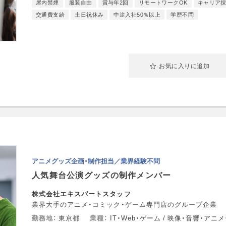
屋内禁煙
服装自由
賞与年2回
リモートワークOK
キャリア
交通費支給
土日祝休み
中途入社50％以上
学歴不問
お気に入りに追加
アニメグッズ企画・制作担当／業界経験不問
人気舞台公演グッズの制作メンバー
株式会社エキスパートスタッフ
業界大手のアニメ・コミック・ゲーム専門店のグループ企業
勤務地
東京都
業種
IT・Web・ゲーム / 映像・音響・アニ