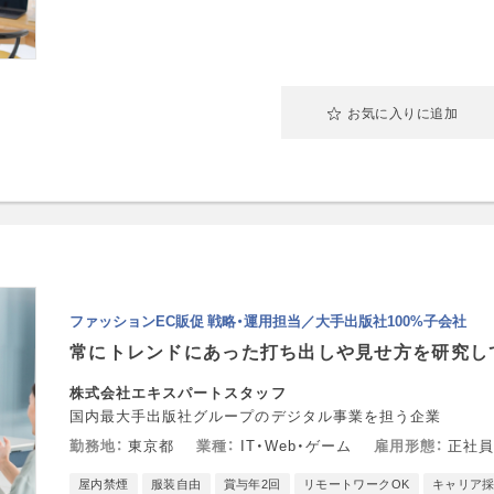
お気に入りに追加
ファッションEC販促 戦略・運用担当／大手出版社100%子会社
常にトレンドにあった打ち出しや見せ方を研究し
株式会社エキスパートスタッフ
国内最大手出版社グループのデジタル事業を担う企業
勤務地
東京都
業種
IT・Web・ゲーム
雇用形態
正社員
屋内禁煙
服装自由
賞与年2回
リモートワークOK
キャリア