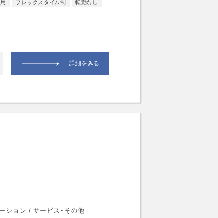
採用
フレックスタイム制
転勤なし
詳細をみる
メーション / サービス・その他