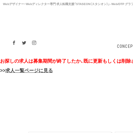
Webデザイナー・Webディレクター専⾨ 求⼈転職支援「STASEON（スタシオン）」- Web/DTP
CONCEP
お探しの求人は募集期間が終了したか、既に更新もしくは削除
>>
求人一覧ページに見る