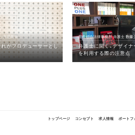
 大迫尚斗
五常総合法律事務所 弁護士 数藤
それがプロデューサーとし
弁護士に聞く、デザイナ
を利用する際の注意点
トップページ
コンセプト
求人情報
ポートフ