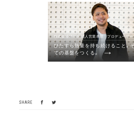
株式会社アマナ 法人営業本部 プロデューサー
ひたすら熱量を持ち続けること。
ての基盤をつくる。
SHARE