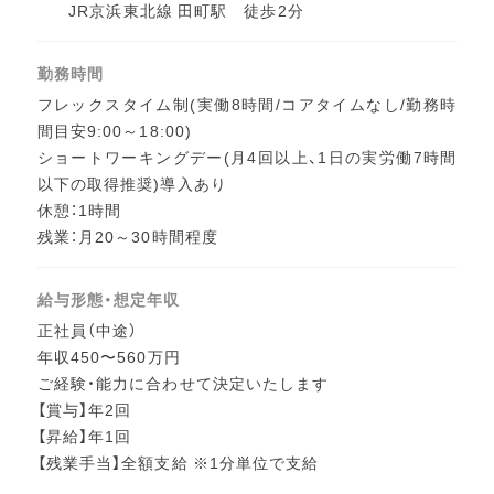
JR京浜東北線 田町駅 徒歩2分
勤務時間
フレックスタイム制(実働8時間/コアタイムなし/勤務時
間目安9:00～18:00)
ショートワーキングデー(月4回以上、1日の実労働7時間
以下の取得推奨)導入あり
休憩：1時間
残業：月20～30時間程度
給与形態・想定年収
正社員（中途）
年収450〜560万円
ご経験・能力に合わせて決定いたします
【賞与】年2回
【昇給】年1回
【残業手当】全額支給 ※1分単位で支給