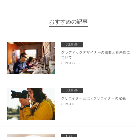
おすすめの記事
COLUMN
グラフィックデザイナーの需要と将来性に
ついて
2019.3.22
COLUMN
クリエイターとは？クリエイターの定義
2019.4.09
TIPS