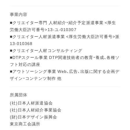
事業内容
■クリエイター専門 人材紹介・紹介予定派遣事業 <厚生
労働大臣許可番号>13-ユ-010307
■クリエイター人材派遣事業 <厚生労働大臣許可番号>派
13-010368
■クリエイター人材コンサルティング
■DTPスクール事業 DTP関連技術者の教育・養成、各種ソ
フト対応の講座
■アウトソーシング事業 Web、広告、出版に関する企画デ
ザイン・コンテンツ制作 他
所属団体
(社)日本人材派遣協会
(社)日本人材紹介事業協会
(財)日本デザイン振興会
東京商工会議所