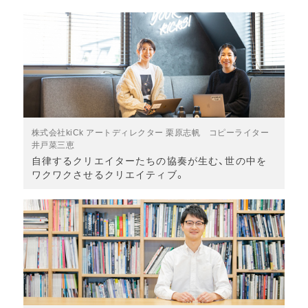
株式会社kiCk アートディレクター 栗原志帆 コピーライター
井戸菜三恵
自律するクリエイターたちの協奏が生む、世の中を
ワクワクさせるクリエイティブ。