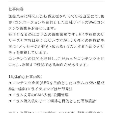
仕事内容
医療業界に特化した転職支援を行っている企業にて、集
客・コンバージョンを目的とした自社サイトのWebコン
テンツ編集をお任せします。
花形となるのはコラムの編集業務です。月4本程度のリ
リースと本数は多くはないですが、より多くの医療従事
者に「メッセージが届き・伝わる」ものとするためクオリ
ティを重視しています。
コンテンツの目的を理解し、こだわったコンテンツを世
に出し、反響まで確認できる面白さがあります。
【具体的な仕事内容】
▼コンテンツ企画(SEOを目的としたコラムのKW・構成
検討・編集)※ライティングは外部発注
▼コラム文章のCMS入稿、公開管理
▼コラム流入後のリード獲得を目的とした導線設計
コラム企画はチームで検討しています。顧客の動向やト