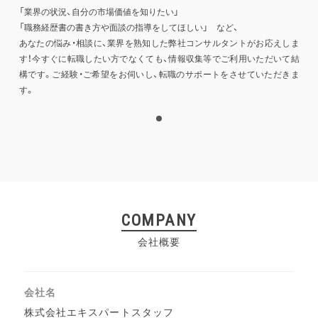
「業界の状況、自分の市場価値を知りたい」
「職務経歴書の書き方や面談の指導をしてほしい」 など、
あなたの悩み・相談に、業界を熟知した弊社コンサルタントがお応えしま
す！今すぐに転職したい方でなくても、情報収集等でご利用いただいて結
構です。ご経験・ご希望をお伺いし、転職のサポートをさせていただきま
す。
1
COMPANY
会社概要
会社名
株式会社エキスパートスタッフ