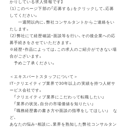
かりしている求人情報です】
（1）このページ下部の「応募する」をクリックして、応募
してください。
一週間以内に、弊社コンサルタントからご連絡をい
たします。
（2）弊社にて経歴確認・面談等を行い、その後企業への応
募手続きをさせていただきます。
※経歴・作品によっては、この求人のご紹介ができない場
合がございます。
予めご了承ください。
＜エキスパートスタッフについて＞
IT・クリエイティブ業界で30年以上の実績を持つ人材サ
ービス会社です。
「クリエイティブ業界にこだわって転職したい」
「業界の状況、自分の市場価値を知りたい」
「職務経歴書の書き方や面談の指導をしてほしい」 な
ど、
あなたの悩み・相談に、業界を熟知した弊社コンサルタン