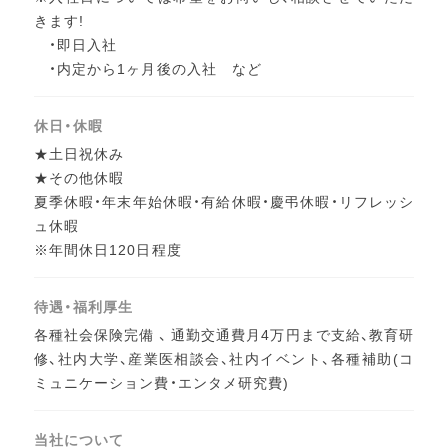
きます!
・即日入社
・内定から1ヶ月後の入社 など
休日・休暇
★土日祝休み
★その他休暇
夏季休暇・年末年始休暇・有給休暇・慶弔休暇・リフレッシ
ュ休暇
※年間休日120日程度
待遇・福利厚生
各種社会保険完備 、 通勤交通費月4万円まで支給、教育研
修、社内大学、産業医相談会、社内イベント、各種補助(コ
ミュニケーション費・エンタメ研究費)
当社について