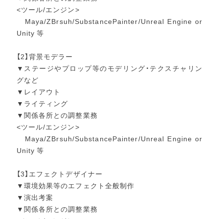
<ツール/エンジン>
Maya/ZBrsuh/SubstancePainter/Unreal Engine or
Unity 等
【2】背景モデラー
▼ステージやプロップ等のモデリング・テクスチャリン
グなど
▼レイアウト
▼ライティング
▼関係各所との調整業務
<ツール/エンジン>
Maya/ZBrsuh/SubstancePainter/Unreal Engine or
Unity 等
【3】エフェクトデザイナー
▼環境効果等のエフェクト全般制作
▼演出考案
▼関係各所との調整業務