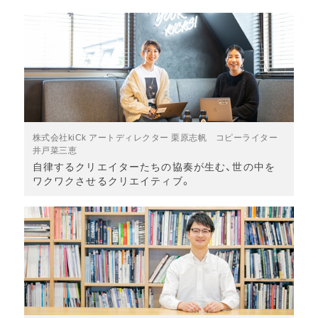
株式会社kiCk アートディレクター 栗原志帆 コピーライター
井戸菜三恵
自律するクリエイターたちの協奏が生む、世の中を
ワクワクさせるクリエイティブ。