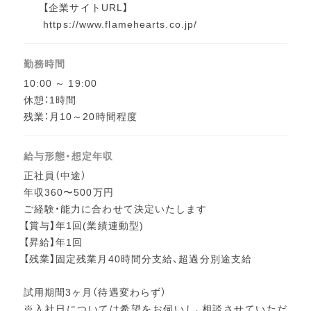
【企業サイトURL】
https://www.flamehearts.co.jp/
勤務時間
10:00 ～ 19:00
休憩：1時間
残業：月10～20時間程度
給与形態・想定年収
正社員（中途）
年収360〜500万円
ご経験・能力に合わせて決定いたします
【賞与】年1回(業績連動型)
【昇給】年1回
【残業】固定残業月40時間分支給、超過分別途支給
試用期間3ヶ月（待遇変わらず）
※入社日については希望をお伺いし、相談させていただ