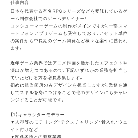
仕事内容
日本を代表する有名RPGシリーズなどを受託しているゲ
ーム制作会社でのゲームデザイナー!
コンシューマーゲームの制作がメインですが、一部スマ
ートフォンアプリゲームも受注しており、アセット単位
の案件から中長期のゲーム開発など様々な案件に携われ
ます。
近年ゲーム業界ではアニメ作画を活かしたエフェクトや
演出が増えつつあるので、下記いずれかの業務を担当し
ていただける方を増員募集します。
初めは担当箇所のみデザインを担当しますが、業務を通
してスキルを身につけることで他のデザインにもチャレ
ンジすることが可能です。
【1】キャラクターモデラー
▼人型等のモデリング・テクスチャリング・骨入れ・ウェ
イト付けなど
▼関係各所との調整業務