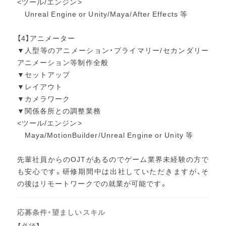
<ツール/エンジン>
Unreal Engine or Unity/Maya/After Effects 等
【4】アニメーター
▼人型等のアニメーション・プライマリー/セカンダリー
アニメーション等制作全般
▼セットアップ
▼レイアウト
▼カメラワーク
▼関係各所との調整業務
<ツール/エンジン>
Maya/MotionBuilder/Unreal Engine or Unity 等
先輩社員からのOJTがあるのでゲーム業界未経験の方で
も安心です。研修期間中は出社していただきますが、そ
の後はリモートワークでの就業が可能です。
応募条件・望ましいスキル
【必須】