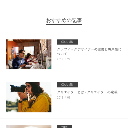
おすすめの記事
COLUMN
グラフィックデザイナーの需要と将来性に
ついて
2019.3.22
COLUMN
クリエイターとは？クリエイターの定義
2019.4.09
TIPS