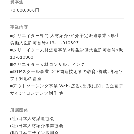
資本金
70,000,000円
事業内容
■クリエイター専門 人材紹介・紹介予定派遣事業 <厚生
労働大臣許可番号>13-ユ-010307
■クリエイター人材派遣事業 <厚生労働大臣許可番号>派
13-010368
■クリエイター人材コンサルティング
■DTPスクール事業 DTP関連技術者の教育・養成、各種ソ
フト対応の講座
■アウトソーシング事業 Web、広告、出版に関する企画デ
ザイン・コンテンツ制作 他
所属団体
(社)日本人材派遣協会
(社)日本人材紹介事業協会
(財)日本デザイン振興会