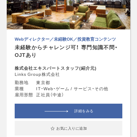
Webディレクター／未経験OK／投資教育コンテンツ
未経験からチャレンジ可！ 専門知識不問・
OJTあり
株式会社エキスパートスタッフ(紹介元)
Links Group株式会社
勤務地
東京都
業種
IT・Web・ゲーム / サービス・その他
雇用形態
正社員（中途）
詳細をみる
お気に入りに追加