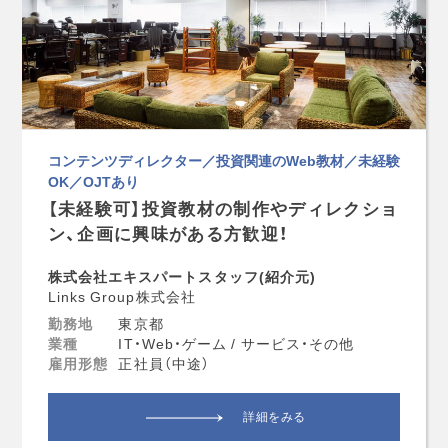
コンテンツディレクター／投資関連のWeb教材／未経験
OK／OJTあり
【未経験可】投資教材の制作やディレクショ
ン、企画に興味がある方歓迎！
株式会社エキスパートスタッフ(紹介元)
Links Group株式会社
勤務地
東京都
業種
IT・Web・ゲーム / サービス・その他
雇用形態
正社員（中途）
詳細をみる