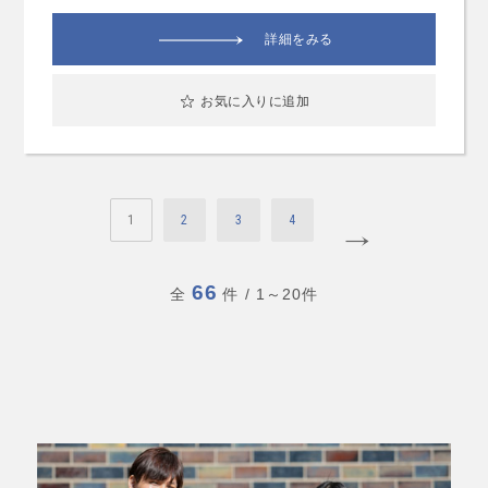
詳細をみる
お気に入りに追加
1
2
3
4
66
全
件
/ 1～20件