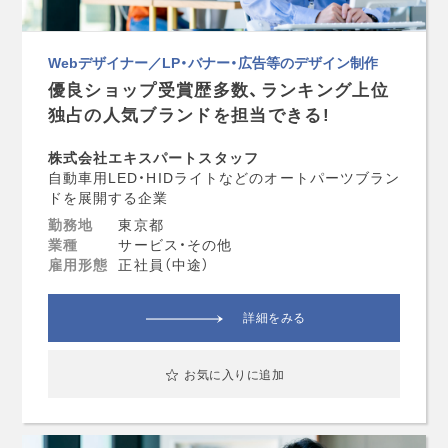
Webデザイナー／LP・バナー・広告等のデザイン制作
優良ショップ受賞歴多数、ランキング上位
独占の人気ブランドを担当できる!
株式会社エキスパートスタッフ
自動車用LED・HIDライトなどのオートパーツブラン
ドを展開する企業
勤務地
東京都
業種
サービス・その他
雇用形態
正社員（中途）
詳細をみる
お気に入りに追加