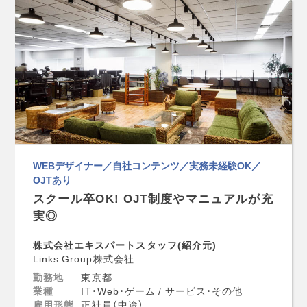
WEBデザイナー／自社コンテンツ／実務未経験OK／
OJTあり
スクール卒OK! OJT制度やマニュアルが充
実◎
株式会社エキスパートスタッフ(紹介元)
Links Group株式会社
勤務地
東京都
業種
IT・Web・ゲーム / サービス・その他
雇用形態
正社員（中途）