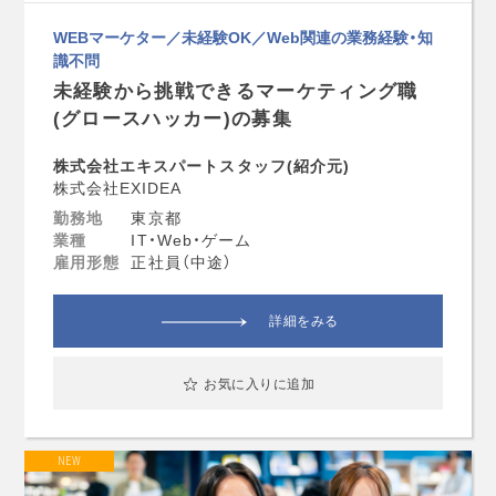
WEBマーケター／未経験OK／Web関連の業務経験・知
識不問
未経験から挑戦できるマーケティング職
(グロースハッカー)の募集
株式会社エキスパートスタッフ(紹介元)
株式会社EXIDEA
勤務地
東京都
業種
IT・Web・ゲーム
雇用形態
正社員（中途）
詳細をみる
お気に入りに追加
NEW