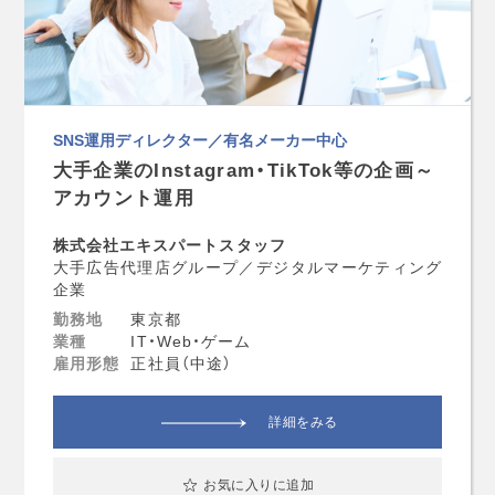
SNS運用ディレクター／有名メーカー中心
大手企業のInstagram・TikTok等の企画～
アカウント運用
株式会社エキスパートスタッフ
大手広告代理店グループ／デジタルマーケティング
企業
勤務地
東京都
業種
IT・Web・ゲーム
雇用形態
正社員（中途）
詳細をみる
お気に入りに追加