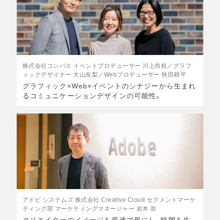
株式会社コンパス イベントプロデューサー 川上尚枝／グラフ
ィックデザイナー 大山友梨／Webプロデューサー 秋田耕平
グラフィック×Web×イベントのシナジーから生まれ
るコミュニケーションデザインの可能性。
アドビ システムズ 株式会社 Creative Cloud セグメントマーケ
ティング部 マーケティングマネージャー 岩本 崇
クリエイターのイメージを最速で形にし、時間を生