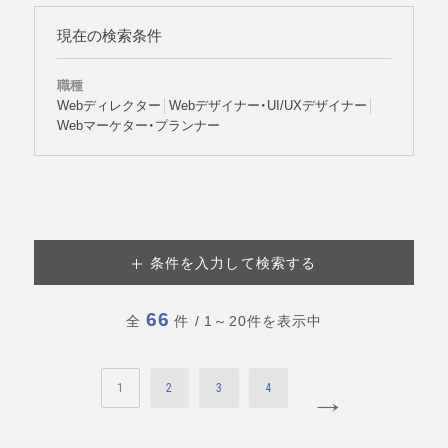
現在の検索条件
職種
Webディレクター
Webデザイナー・UI/UXデザイナー
Webマーケター・プランナー
条件を入力して検索する
66
全
件
/ 1～20件を表示中
1
2
3
4