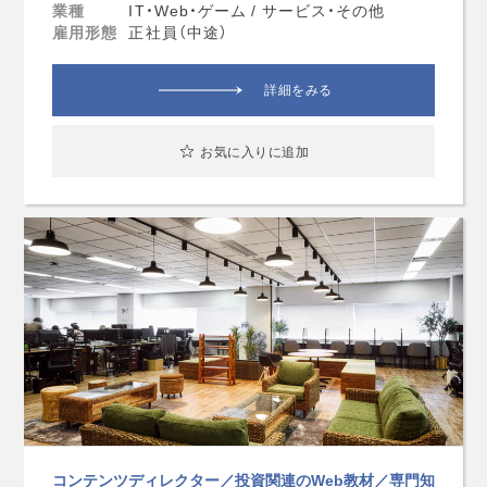
業種
IT・Web・ゲーム / サービス・その他
雇用形態
正社員（中途）
詳細をみる
お気に入りに追加
コンテンツディレクター／投資関連のWeb教材／専門知