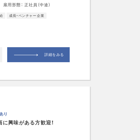
雇用形態
正社員（中途）
給
成長・ベンチャー 企業
詳細をみる
あり
画に興味がある方歓迎！