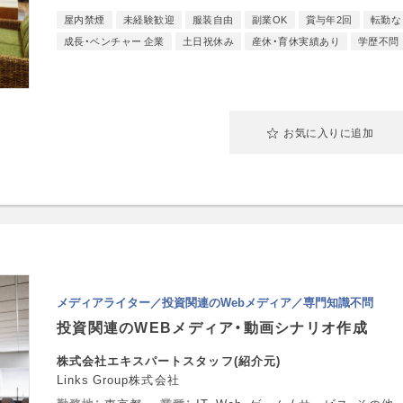
屋内禁煙
未経験歓迎
服装自由
副業OK
賞与年2回
転勤な
成長・ベンチャー 企業
土日祝休み
産休・育休実績あり
学歴不問
お気に入りに追加
メディアライター／投資関連のWebメディア／専門知識不問
投資関連のWEBメディア・動画シナリオ作成
株式会社エキスパートスタッフ(紹介元)
Links Group株式会社