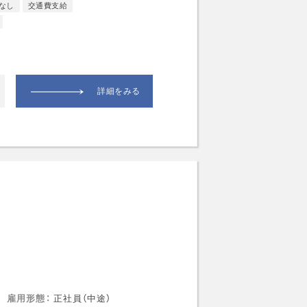
なし
交通費支給
詳細をみる
り
雇用形態
正社員（中途）