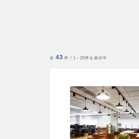
43
全
件
/ 1～20件を表示中