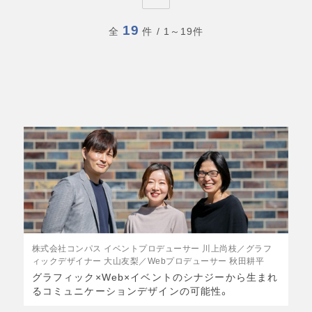
19
全
件
/ 1～19件
株式会社コンパス イベントプロデューサー 川上尚枝／グラフ
ィックデザイナー 大山友梨／Webプロデューサー 秋田耕平
グラフィック×Web×イベントのシナジーから生まれ
るコミュニケーションデザインの可能性。