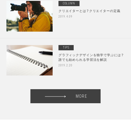
COLUMN
クリエイターとは？クリエイターの定義
2019.4.09
TIPS
グラフィックデザインを独学で学ぶには？
誰でも始められる学習法を解説
2019.2.20
MORE