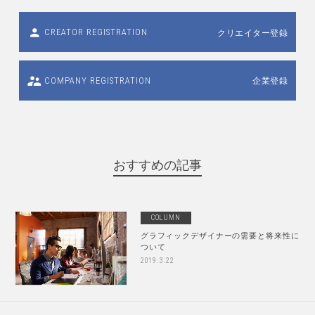
クリエイター登録
CREATOR REGISTRATION
企業登録
COMPANY REGISTRATION
おすすめの記事
COLUMN
グラフィックデザイナーの需要と将来性に
ついて
2019.3.22