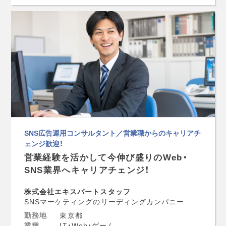
SNS広告運用コンサルタント／営業職からのキャリアチ
ェンジ歓迎！
営業経験を活かして今伸び盛りのWeb・
SNS業界へキャリアチェンジ！
株式会社エキスパートスタッフ
SNSマーケティングのリーディングカンパニー
勤務地
東京都
業種
IT・Web・ゲーム