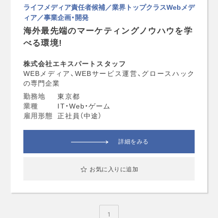
ライフメディア責任者候補／業界トップクラスWebメデ
ィア／事業企画・開発
海外最先端のマーケティングノウハウを学
べる環境!
株式会社エキスパートスタッフ
WEBメディア、WEBサービス運営、グロースハック
の専門企業
勤務地
東京都
業種
IT・Web・ゲーム
雇用形態
正社員（中途）
詳細をみる
お気に入りに追加
1