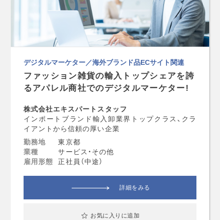
デジタルマーケター／海外ブランド品ECサイト関連
ファッション雑貨の輸入トップシェアを誇
るアパレル商社でのデジタルマーケター!
株式会社エキスパートスタッフ
インポートブランド輸入卸業界トップクラス、クラ
イアントから信頼の厚い企業
勤務地
東京都
業種
サービス・その他
雇用形態
正社員（中途）
詳細をみる
お気に入りに追加