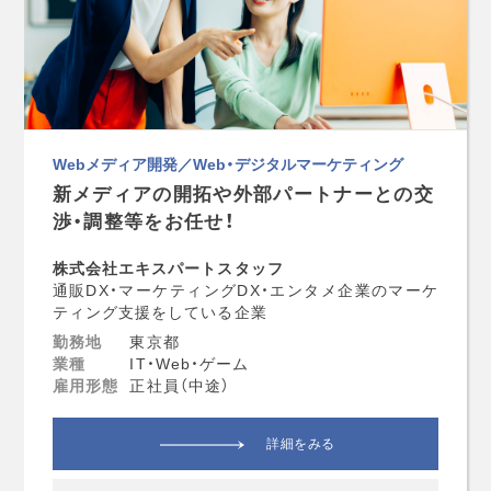
Webメディア開発／Web・デジタルマーケティング
新メディアの開拓や外部パートナーとの交
渉・調整等をお任せ！
株式会社エキスパートスタッフ
通販DX・マーケティングDX・エンタメ企業のマーケ
ティング支援をしている企業
勤務地
東京都
業種
IT・Web・ゲーム
雇用形態
正社員（中途）
詳細をみる