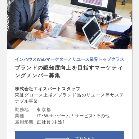
インハウスWebマーケター／リユース業界トップクラス
ブランドの認知度向上を目指すマーケティ
ングメンバー募集
株式会社エキスパートスタッフ
東証グロース上場／ブランド品のリユース等サステ
ナブル事業
勤務地
東京都
業種
IT・Web・ゲーム / サービス・その他
雇用形態
正社員（中途）
詳細をみる