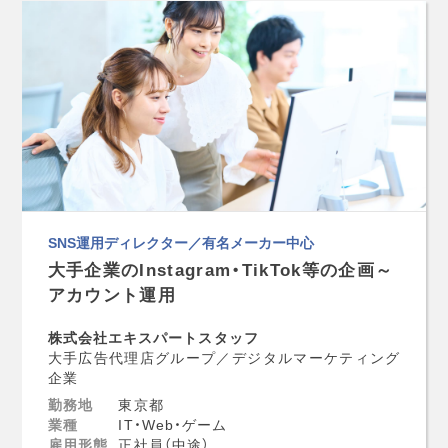
SNS運用ディレクター／有名メーカー中心
大手企業のInstagram・TikTok等の企画～
アカウント運用
株式会社エキスパートスタッフ
大手広告代理店グループ／デジタルマーケティング
企業
勤務地
東京都
業種
IT・Web・ゲーム
雇用形態
正社員（中途）