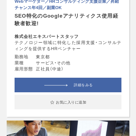
Webマーケター／HRコンサルティング支援企業／昇給
チャンス年4回／副業OK
SEO特化のGoogleアナリティクス使用経
験者歓迎!
株式会社エキスパートスタッフ
テクノロジー領域に特化した採用支援・コンサルテ
ィングを提供するHRベンチャー
勤務地
東京都
業種
サービス・その他
雇用形態
正社員（中途）
詳細をみる
お気に入りに追加