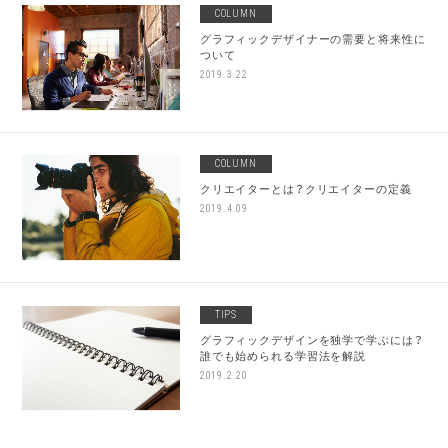
COLUMN
グラフィックデザイナーの需要と将来性に
ついて
2019.3.22
COLUMN
クリエイターとは？クリエイターの定義
2019.4.09
TIPS
グラフィックデザインを独学で学ぶには？
誰でも始められる学習法を解説
2019.2.20