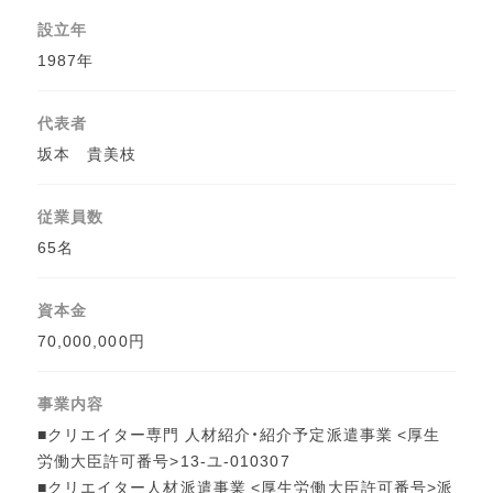
設立年
1987年
代表者
坂本 貴美枝
従業員数
65名
資本金
70,000,000円
事業内容
■クリエイター専門 人材紹介・紹介予定派遣事業 <厚生
労働大臣許可番号>13-ユ-010307
■クリエイター人材派遣事業 <厚生労働大臣許可番号>派