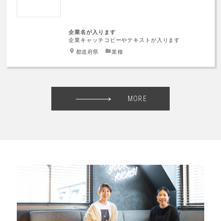
企業名が入ります
企業キャッチコピーやテキストが入ります
都道府県
業種
MORE