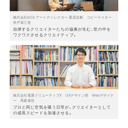
株式会社kiCk アートディレクター 栗原志帆 コピーライター
井戸菜三恵
自律するクリエイターたちの協奏が生む、世の中を
ワクワクさせるクリエイティブ。
株式会社電通クリエーティブX UXデザイン部 Webデザイナ
ー 馬庭達也
プロと同じ空気を吸う日常が、クリエイターとして
の成長スピードを加速させる。