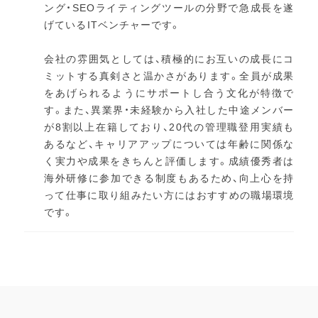
ング・SEOライティングツールの分野で急成長を遂
げているITベンチャーです。
会社の雰囲気としては、積極的にお互いの成長にコ
ミットする真剣さと温かさがあります。全員が成果
をあげられるようにサポートし合う文化が特徴で
す。また、異業界・未経験から入社した中途メンバー
が8割以上在籍しており、20代の管理職登用実績も
あるなど、キャリアアップについては年齢に関係な
く実力や成果をきちんと評価します。成績優秀者は
海外研修に参加できる制度もあるため、向上心を持
って仕事に取り組みたい方にはおすすめの職場環境
です。