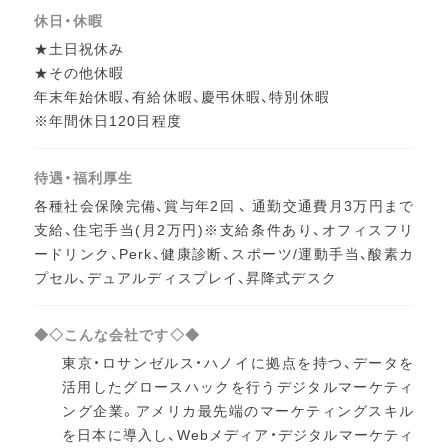
休日・休暇
★土日祝休み
★その他休暇
年末年始休暇、有給休暇、慶弔休暇、特別休暇
※年間休日120日程度
待遇・福利厚生
各種社会保険完備、賞与年2回 、 通勤交通費月3万円まで
支給、住宅手当(月2万円)※支給条件あり、オフィスフリ
ードリンク、Perk、健康診断、スポーツ/運動手当、酸素カ
プセル、デュアルディスプレイ、昇降式デスク
◆◇こんな会社です◇◆
東京・ロサンゼルス・ハノイに拠点を持つ、データを
活用したグロースハックを行うデジタルマーケティ
ング企業。アメリカ最先端のマーケティングスキル
を日本に導入し、Webメディア・デジタルマーケティ