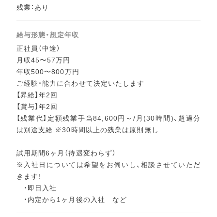
残業：あり
給与形態・想定年収
正社員（中途）
月収45〜57万円
年収500〜800万円
ご経験・能力に合わせて決定いたします
【昇給】年2回
【賞与】年2回
【残業代】定額残業手当84,600円～/月(30時間)、超過分
は別途支給 ※30時間以上の残業は原則無し
試用期間6ヶ月（待遇変わらず）
※入社日については希望をお伺いし、相談させていただ
きます!
・即日入社
・内定から1ヶ月後の入社 など