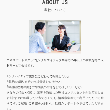
ABOUT US
当社について
エキスパートスタッフは、クリエイティブ業界で35年以上の実績を持つ人
材サービス会社です。
「クリエイティブ業界にこだわって転職したい」
「業界の状況、自分の市場価値を知りたい」
「職務経歴書の書き方や面談の指導をしてほしい」 など、
あなたの悩み・相談に、業界を熟知した弊社コンサルタントがお応えしま
す！今すぐに転職したい方でなくても、情報収集等でご利用いただいて結
構です。ご経験・ご希望をお伺いし、転職のサポートをさせていただきま
す。