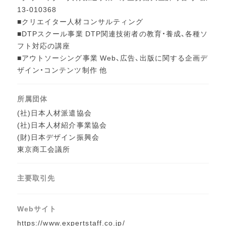
13-010368
■クリエイター人材コンサルティング
■DTPスクール事業 DTP関連技術者の教育・養成、各種ソ
フト対応の講座
■アウトソーシング事業 Web、広告、出版に関する企画デ
ザイン・コンテンツ制作 他
所属団体
(社)日本人材派遣協会
(社)日本人材紹介事業協会
(財)日本デザイン振興会
東京商工会議所
主要取引先
Webサイト
https://www.expertstaff.co.jp/