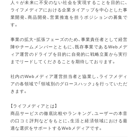
人々が未来に不安のない社会を実現することを目的に、
ライフメディアにおける企業タイアップを中心とした事
業開発、商品開発、営業推進を担うポジションの募集で
す。
事業の拡大・拡張フェーズのため、事業責任者として経営
陣やチームメンバーとともに、既存事業であるWebメデ
ィア運営のドライブを目的に自発的に戦略立案から実行
までリードしてくださることを期待しております。
社内のWebメディア運営担当者と協業し、ライフメディ
アの各領域で「領域別のグロースハック」を行っていただ
きます。
【ライフメディアとは】
商品サービスの徹底比較やランキング、ユーザーの本音
の口コミ評判などをもとに、生活と経済領域における最
適な選択をサポートするWebメディアです。