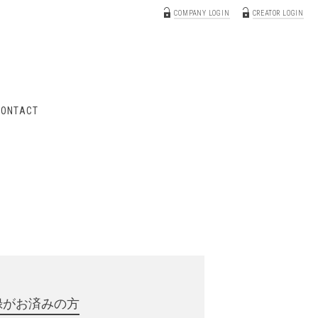
COMPANY LOGIN
CREATOR LOGIN
CONTACT
録がお済みの方