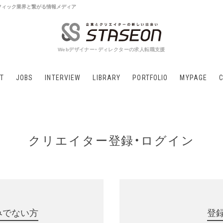
 グラフィック業界と繋がる情報メディア
Webデザイナー・ディレクターの求人転職支援
T
JOBS
INTERVIEW
LIBRARY
PORTFOLIO
MYPAGE
クリエイター登録・ログイン
みでない方
登