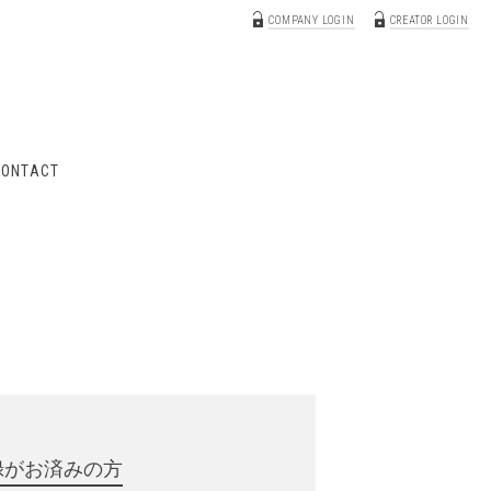
COMPANY LOGIN
CREATOR LOGIN
CONTACT
録がお済みの方