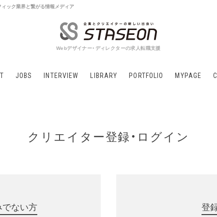
 グラフィック業界と繋がる情報メディア
Webデザイナー・ディレクターの求人転職支援
T
JOBS
INTERVIEW
LIBRARY
PORTFOLIO
MYPAGE
クリエイター登録・ログイン
みでない方
登